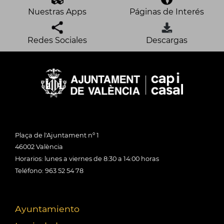
Nuestras Apps
Páginas de Interés
Redes Sociales
Descargas
Plaça de l'Ajuntament nº 1
46002 València
Horarios: lunes a viernes de 8:30 a 14:00 horas
Teléfono: 963 52 54 78
Ayuntamiento