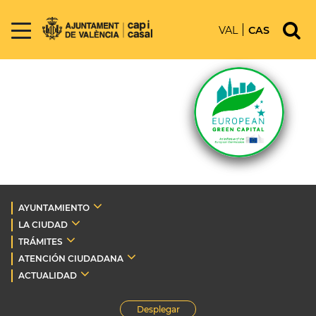
VAL
CAS
AYUNTAMIENTO
LA CIUDAD
TRÁMITES
ATENCIÓN CIUDADANA
ACTUALIDAD
Desplegar