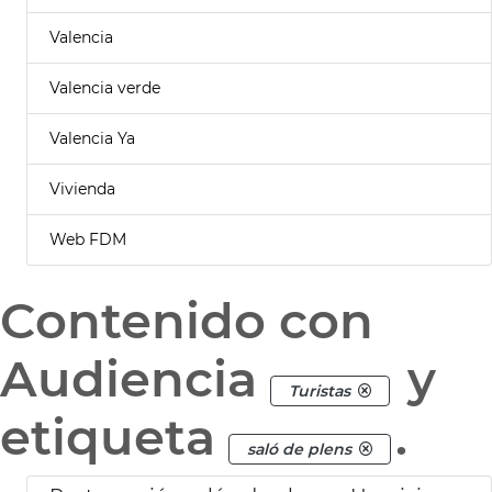
Valencia
Valencia verde
Valencia Ya
Vivienda
Web FDM
Contenido con
Audiencia
y
Turistas
etiqueta
.
saló de plens