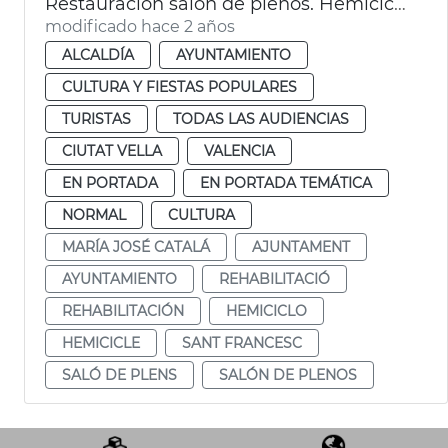
Restauración salón de plenos. Hemiciclo
modificado hace 2 años
ALCALDÍA
AYUNTAMIENTO
CULTURA Y FIESTAS POPULARES
TURISTAS
TODAS LAS AUDIENCIAS
CIUTAT VELLA
VALENCIA
EN PORTADA
EN PORTADA TEMÁTICA
NORMAL
CULTURA
MARÍA JOSÉ CATALÁ
AJUNTAMENT
AYUNTAMIENTO
REHABILITACIÓ
REHABILITACIÓN
HEMICICLO
HEMICICLE
SANT FRANCESC
SALÓ DE PLENS
SALÓN DE PLENOS