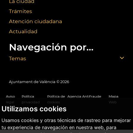
La ciudad
Trámites
Atención ciudadana
Actualidad
Navegación por...
Temas
Ajuntament de València ©
2026
Aviso
Política
Política de
Agencia Antifraude
Mapa
legal
privacidad
cookies
Web
Utilizamos cookies
Usamos cookies y otras técnicas de rastreo para mejorar
tu experiencia de navegación en nuestra web, para