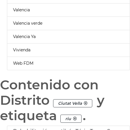
Valencia
Valencia verde
Valencia Ya
Vivienda
Web FDM
Contenido con
Distrito
y
Ciutat Vella
etiqueta
.
riu