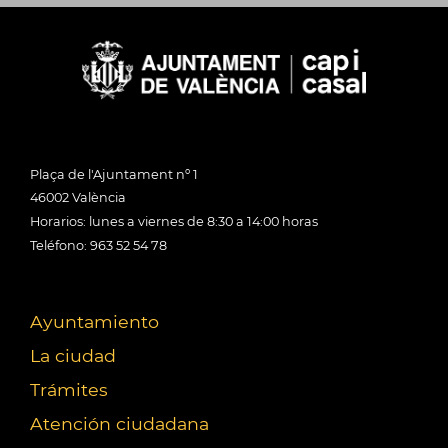
Plaça de l'Ajuntament nº 1
46002 València
Horarios: lunes a viernes de 8:30 a 14:00 horas
Teléfono: 963 52 54 78
Ayuntamiento
La ciudad
Trámites
Atención ciudadana