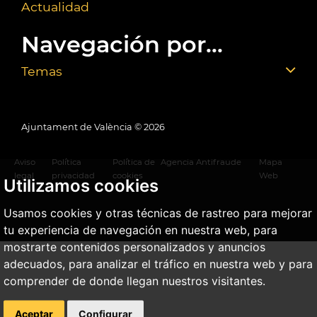
Actualidad
Navegación por...
Temas
Ajuntament de València ©
2026
Aviso
Política
Política de
Agencia Antifraude
Mapa
legal
privacidad
cookies
Web
Utilizamos cookies
Usamos cookies y otras técnicas de rastreo para mejorar
tu experiencia de navegación en nuestra web, para
mostrarte contenidos personalizados y anuncios
adecuados, para analizar el tráfico en nuestra web y para
comprender de donde llegan nuestros visitantes.
Aceptar
Configurar