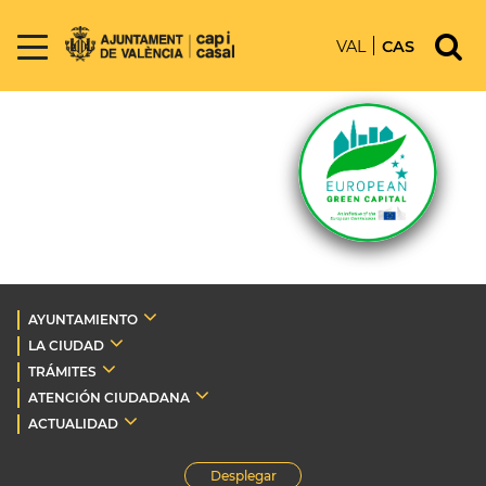
VAL
CAS
AYUNTAMIENTO
LA CIUDAD
TRÁMITES
ATENCIÓN CIUDADANA
ACTUALIDAD
Desplegar