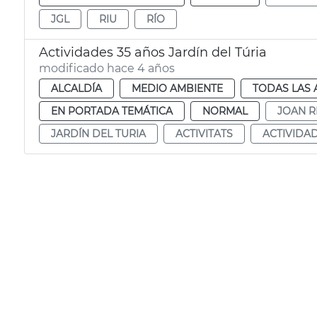
JGL
RIU
RÍO
Actividades 35 años Jardín del Túria
modificado hace 4 años
ALCALDÍA
MEDIO AMBIENTE
TODAS LAS 
EN PORTADA TEMÁTICA
NORMAL
JOAN R
JARDÍN DEL TURIA
ACTIVITATS
ACTIVIDA