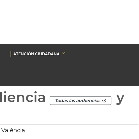
ATENCIÓN CIUDADANA
diencia
y
Todas las audiencias
a València