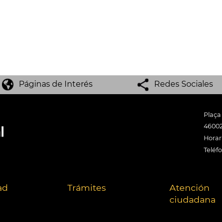
Páginas de Interés
Redes Sociales
Plaça
46002
Horari
Teléf
ad
Trámites
Atención
ciudadana