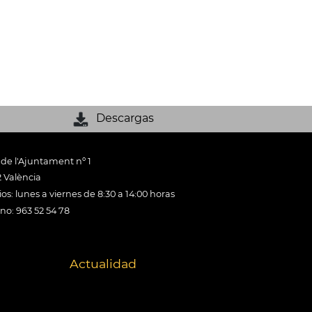
Descargas
 de l'Ajuntament nº 1
 València
os: lunes a viernes de 8:30 a 14:00 horas
ono: 963 52 54 78
Actualidad