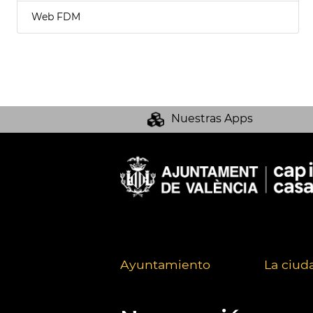
Web FDM
Nuestras Apps
Ayuntamiento
La ciud