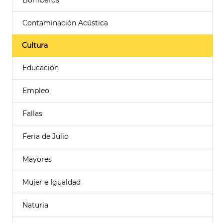
Bomberos
Contaminación Acústica
Cultura
Educación
Empleo
Fallas
Feria de Julio
Mayores
Mujer e Igualdad
Naturia