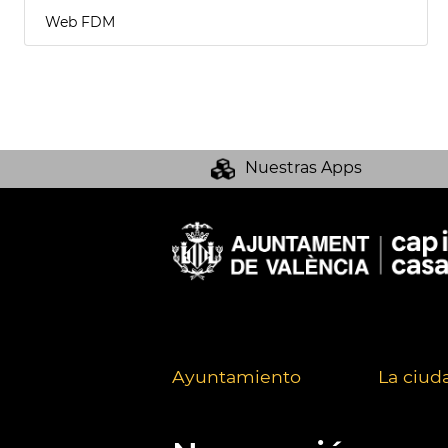
Web FDM
Nuestras Apps
Ayuntamiento
La ciud