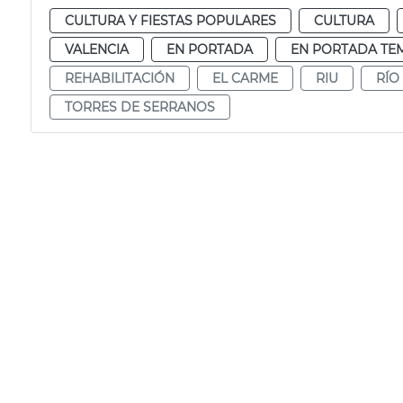
CULTURA Y FIESTAS POPULARES
CULTURA
VALENCIA
EN PORTADA
EN PORTADA TE
REHABILITACIÓN
EL CARME
RIU
RÍO
TORRES DE SERRANOS