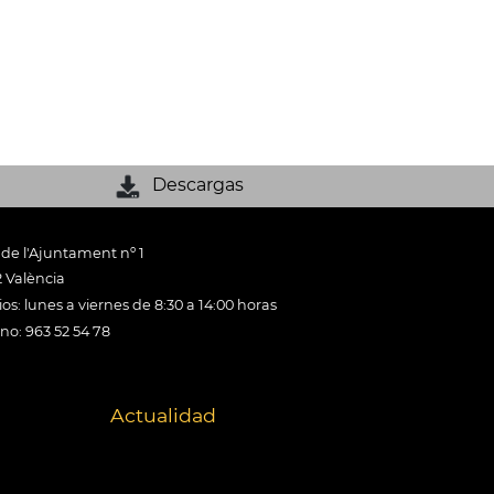
Descargas
 de l'Ajuntament nº 1
 València
os: lunes a viernes de 8:30 a 14:00 horas
ono: 963 52 54 78
Actualidad