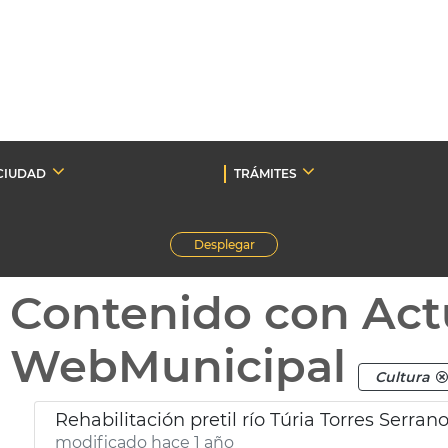
CIUDAD
TRÁMITES
Desplegar
Contenido con Act
WebMunicipal
Cultura
Rehabilitación pretil río Túria Torres Serran
modificado hace 1 año