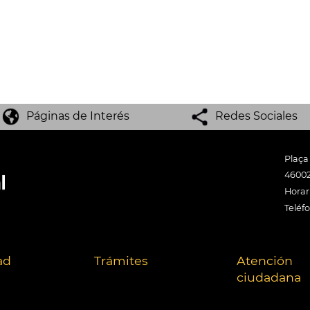
Páginas de Interés
Redes Sociales
Plaça
46002
Horari
Teléf
ad
Trámites
Atención
ciudadana