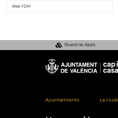
Web FDM
Nuestras Apps
Ayuntamiento
La ciud