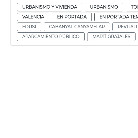
URBANISMO Y VIVIENDA
URBANISMO
TO
VALENCIA
EN PORTADA
EN PORTADA TE
EDUSI
CABANYAL CANYAMELAR
REVITAL
APARCAMIENTO PÚBLICO
MARTÍ GRAJALES