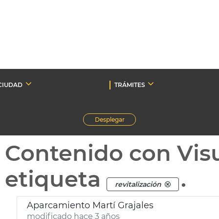
CIUDAD
TRÁMITES
Desplegar
Contenido con Vis
etiqueta
.
revitalización
Aparcamiento Martí Grajales
modificado hace 3 años