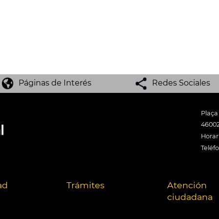
Páginas de Interés
Redes Sociales
Plaça
46002
Horari
Teléf
ad
Trámites
Atención
ciudadana