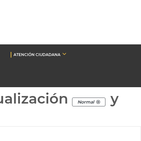
ATENCIÓN CIUDADANA
ualización
y
Normal