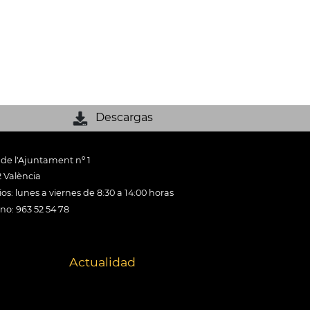
Descargas
 de l'Ajuntament nº 1
 València
os: lunes a viernes de 8:30 a 14:00 horas
ono: 963 52 54 78
Actualidad