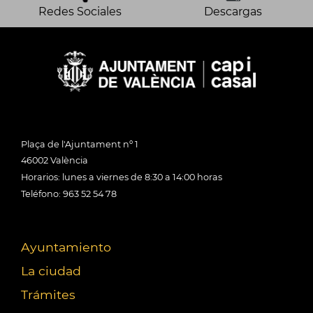
Redes Sociales
Descargas
Plaça de l'Ajuntament nº 1
46002 València
Horarios: lunes a viernes de 8:30 a 14:00 horas
Teléfono: 963 52 54 78
Ayuntamiento
La ciudad
Trámites