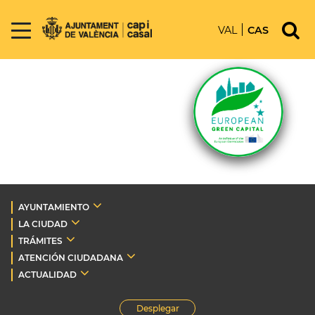
VAL
CAS
AYUNTAMIENTO
LA CIUDAD
TRÁMITES
ATENCIÓN CIUDADANA
ACTUALIDAD
Desplegar