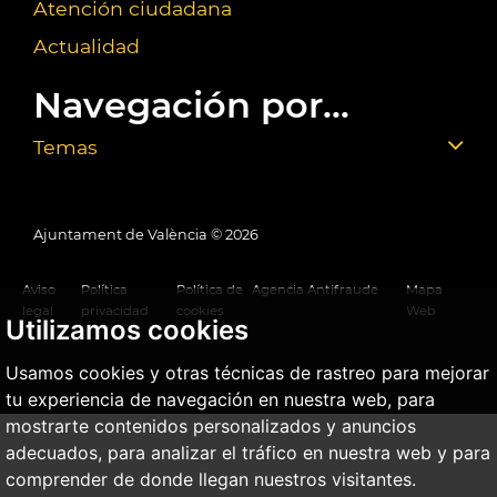
Atención ciudadana
Actualidad
Navegación por...
Temas
Ajuntament de València ©
2026
Aviso
Política
Política de
Agencia Antifraude
Mapa
legal
privacidad
cookies
Web
Utilizamos cookies
Usamos cookies y otras técnicas de rastreo para mejorar
tu experiencia de navegación en nuestra web, para
mostrarte contenidos personalizados y anuncios
adecuados, para analizar el tráfico en nuestra web y para
comprender de donde llegan nuestros visitantes.