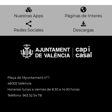
Nuestras Apps
Páginas de Interés
Redes Sociales
Descargas
Plaça de l'Ajuntament nº 1
46002 València
Horarios: lunes a viernes de 8:30 a 14:00 horas
Teléfono: 963 52 54 78