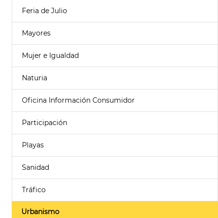
Feria de Julio
Mayores
Mujer e Igualdad
Naturia
Oficina Información Consumidor
Participación
Playas
Sanidad
Tráfico
Urbanismo