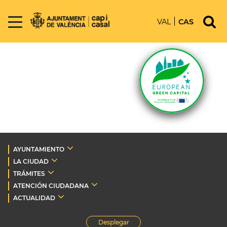
VAL
CAS
AYUNTAMIENTO
LA CIUDAD
TRÁMITES
ATENCIÓN CIUDADANA
ACTUALIDAD
Desplegar