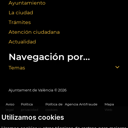
Ayuntamiento
La ciudad
Trámites
Atención ciudadana
Actualidad
Navegación por...
Temas
Ajuntament de València ©
2026
Aviso
Política
Política de
Agencia Antifraude
Mapa
legal
privacidad
cookies
Web
Utilizamos cookies