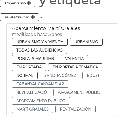
y etiqueta
Urbanismo
.
revitalización
Aparcamiento Martí Grajales
modificado hace 3 años
URBANISMO Y VIVIENDA
URBANISMO
TODAS LAS AUDIENCIAS
POBLATS MARITIMS
VALENCIA
EN PORTADA
EN PORTADA TEMÁTICA
NORMAL
SANDRA GÓMEZ
EDUSI
CABANYAL CANYAMELAR
REVITALITZACIÓ
APARCAMENT PÚBLIC
APARCAMIENTO PÚBLICO
MARTÍ GRAJALES
REVITALIZACIÓN