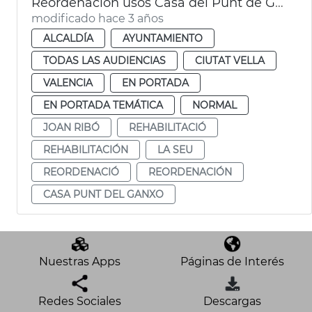
Reordenación usos Casa del Punt de Ganxo
modificado hace 3 años
ALCALDÍA
AYUNTAMIENTO
TODAS LAS AUDIENCIAS
CIUTAT VELLA
VALENCIA
EN PORTADA
EN PORTADA TEMÁTICA
NORMAL
JOAN RIBÓ
REHABILITACIÓ
REHABILITACIÓN
LA SEU
REORDENACIÓ
REORDENACIÓN
CASA PUNT DEL GANXO
Nuestras Apps
Páginas de Interés
Redes Sociales
Descargas