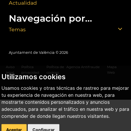
Actualidad
Navegación por...
Temas
Ajuntament de València ©
2026
Aviso
Política
Política de
Agencia Antifraude
Mapa
legal
privacidad
cookies
Web
Utilizamos cookies
Usamos cookies y otras técnicas de rastreo para mejorar
tu experiencia de navegación en nuestra web, para
mostrarte contenidos personalizados y anuncios
adecuados, para analizar el tráfico en nuestra web y para
comprender de donde llegan nuestros visitantes.
Aceptar
Configurar