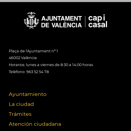
Plaça de l'Ajuntament nº 1
46002 València
Horarios: lunes a viernes de 8:30 a 14:00 horas
Teléfono: 963 52 54 78
Ayuntamiento
La ciudad
Trámites
Atención ciudadana