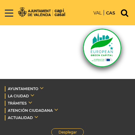
VAL
CAS
AYUNTAMIENTO
LA CIUDAD
TRÁMITES
ATENCIÓN CIUDADANA
ACTUALIDAD
Desplegar