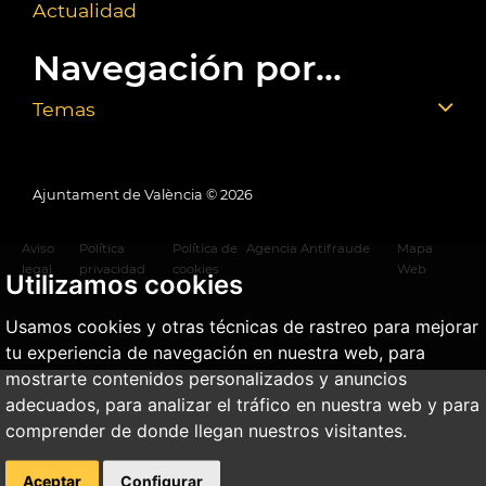
Actualidad
Navegación por...
Temas
Ajuntament de València ©
2026
Aviso
Política
Política de
Agencia Antifraude
Mapa
legal
privacidad
cookies
Web
Utilizamos cookies
Usamos cookies y otras técnicas de rastreo para mejorar
tu experiencia de navegación en nuestra web, para
mostrarte contenidos personalizados y anuncios
adecuados, para analizar el tráfico en nuestra web y para
comprender de donde llegan nuestros visitantes.
Aceptar
Configurar