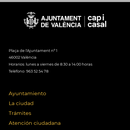
Plaça de l'Ajuntament nº 1
46002 València
Horarios: lunes a viernes de 8:30 a 14:00 horas
Teléfono: 963 52 54 78
Ayuntamiento
La ciudad
Trámites
Atención ciudadana