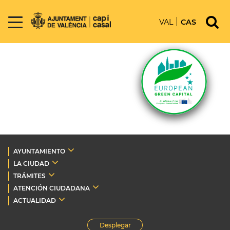
VAL
CAS
AYUNTAMIENTO
LA CIUDAD
TRÁMITES
ATENCIÓN CIUDADANA
ACTUALIDAD
Desplegar