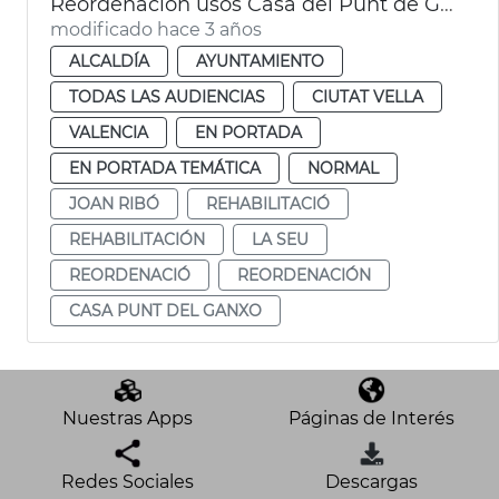
Reordenación usos Casa del Punt de Ganxo
modificado hace 3 años
ALCALDÍA
AYUNTAMIENTO
TODAS LAS AUDIENCIAS
CIUTAT VELLA
VALENCIA
EN PORTADA
EN PORTADA TEMÁTICA
NORMAL
JOAN RIBÓ
REHABILITACIÓ
REHABILITACIÓN
LA SEU
REORDENACIÓ
REORDENACIÓN
CASA PUNT DEL GANXO
Nuestras Apps
Páginas de Interés
Redes Sociales
Descargas