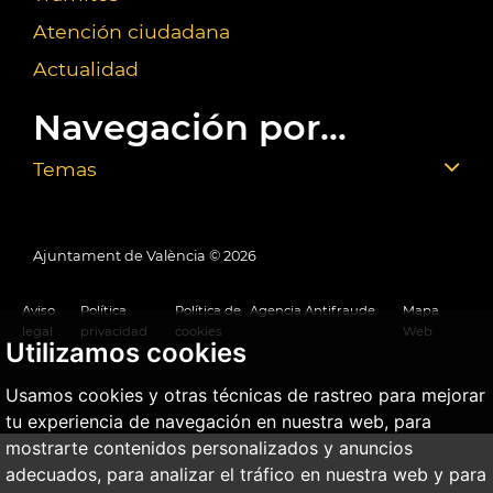
Atención ciudadana
Actualidad
Navegación por...
Temas
Ajuntament de València ©
2026
Aviso
Política
Política de
Agencia Antifraude
Mapa
legal
privacidad
cookies
Web
Utilizamos cookies
Usamos cookies y otras técnicas de rastreo para mejorar
tu experiencia de navegación en nuestra web, para
mostrarte contenidos personalizados y anuncios
adecuados, para analizar el tráfico en nuestra web y para