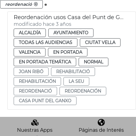
.
reordenació
Reordenación usos Casa del Punt de Ganxo
modificado hace 3 años
ALCALDÍA
AYUNTAMIENTO
TODAS LAS AUDIENCIAS
CIUTAT VELLA
VALENCIA
EN PORTADA
EN PORTADA TEMÁTICA
NORMAL
JOAN RIBÓ
REHABILITACIÓ
REHABILITACIÓN
LA SEU
REORDENACIÓ
REORDENACIÓN
CASA PUNT DEL GANXO
Nuestras Apps
Páginas de Interés