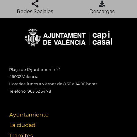
Redes Sociales
Descargas
Plaça de l'Ajuntament nº 1
46002 València
Horarios: lunes a viernes de 8:30 a 14:00 horas
Teléfono: 963 52 54 78
Ayuntamiento
La ciudad
Trámites