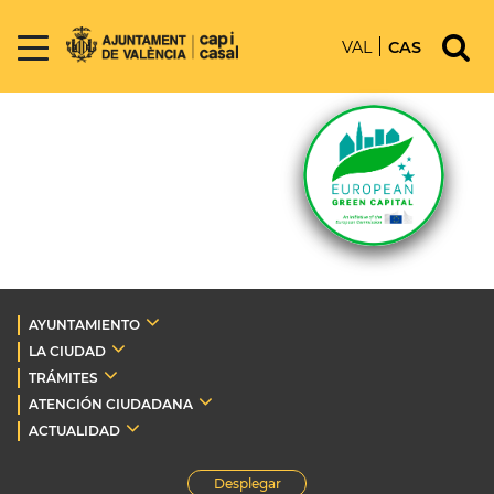
VAL
CAS
AYUNTAMIENTO
LA CIUDAD
TRÁMITES
ATENCIÓN CIUDADANA
ACTUALIDAD
Desplegar