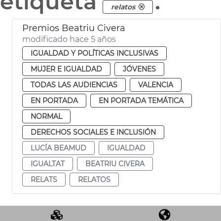
etiqueta
.
relatos
Premios Beatriu Civera
modificado hace 5 años
IGUALDAD Y POLÍTICAS INCLUSIVAS
MUJER E IGUALDAD
JÓVENES
TODAS LAS AUDIENCIAS
VALENCIA
EN PORTADA
EN PORTADA TEMÁTICA
NORMAL
DERECHOS SOCIALES E INCLUSIÓN
LUCÍA BEAMUD
IGUALDAD
IGUALTAT
BEATRIU CIVERA
RELATS
RELATOS