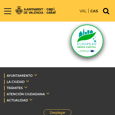
VAL
CAS
AYUNTAMIENTO
LA CIUDAD
TRÁMITES
ATENCIÓN CIUDADANA
ACTUALIDAD
Desplegar