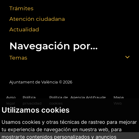
Trámites
Atención ciudadana
Actualidad
Navegación por...
Temas
Ajuntament de València ©
2026
Aviso
Política
Política de
Agencia Antifraude
Mapa
legal
privacidad
cookies
Web
Utilizamos cookies
Usamos cookies y otras técnicas de rastreo para mejorar
tu experiencia de navegación en nuestra web, para
mostrarte contenidos personalizados y anuncios