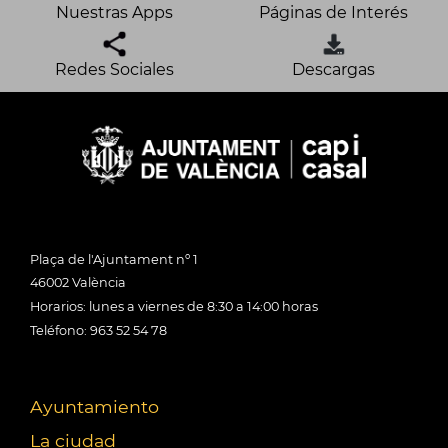
Nuestras Apps
Páginas de Interés
Redes Sociales
Descargas
Plaça de l'Ajuntament nº 1
46002 València
Horarios: lunes a viernes de 8:30 a 14:00 horas
Teléfono: 963 52 54 78
Ayuntamiento
La ciudad