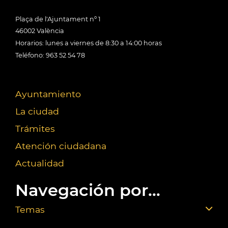
Plaça de l'Ajuntament nº 1
46002 València
Horarios: lunes a viernes de 8:30 a 14:00 horas
Teléfono: 963 52 54 78
Ayuntamiento
La ciudad
Trámites
Atención ciudadana
Actualidad
Navegación por...
Temas