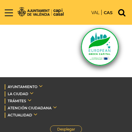
VAL
CAS
AYUNTAMIENTO
LA CIUDAD
TRÁMITES
ATENCIÓN CIUDADANA
ACTUALIDAD
Desplegar