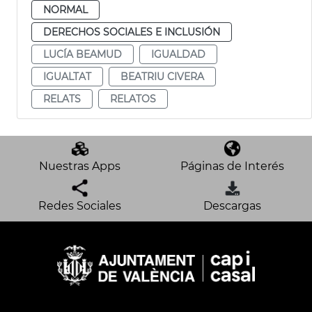
NORMAL
DERECHOS SOCIALES E INCLUSIÓN
LUCÍA BEAMUD
IGUALDAD
IGUALTAT
BEATRIU CIVERA
RELATS
RELATOS
Nuestras Apps
Páginas de Interés
Redes Sociales
Descargas