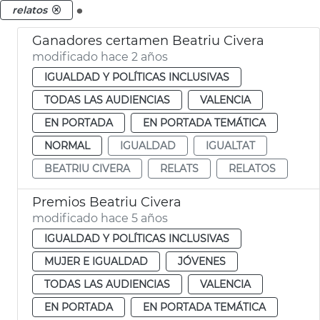
.
relatos
Ganadores certamen Beatriu Civera
modificado hace 2 años
IGUALDAD Y POLÍTICAS INCLUSIVAS
TODAS LAS AUDIENCIAS
VALENCIA
EN PORTADA
EN PORTADA TEMÁTICA
NORMAL
IGUALDAD
IGUALTAT
BEATRIU CIVERA
RELATS
RELATOS
Premios Beatriu Civera
modificado hace 5 años
IGUALDAD Y POLÍTICAS INCLUSIVAS
MUJER E IGUALDAD
JÓVENES
TODAS LAS AUDIENCIAS
VALENCIA
EN PORTADA
EN PORTADA TEMÁTICA