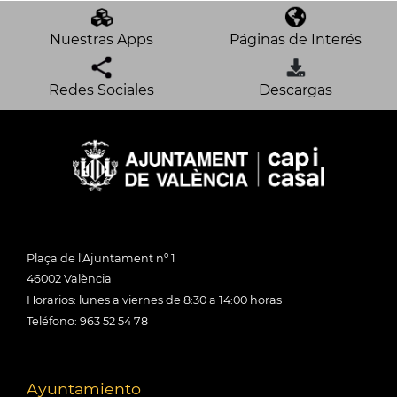
Nuestras Apps
Páginas de Interés
Redes Sociales
Descargas
Plaça de l'Ajuntament nº 1
46002 València
Horarios: lunes a viernes de 8:30 a 14:00 horas
Teléfono: 963 52 54 78
Ayuntamiento