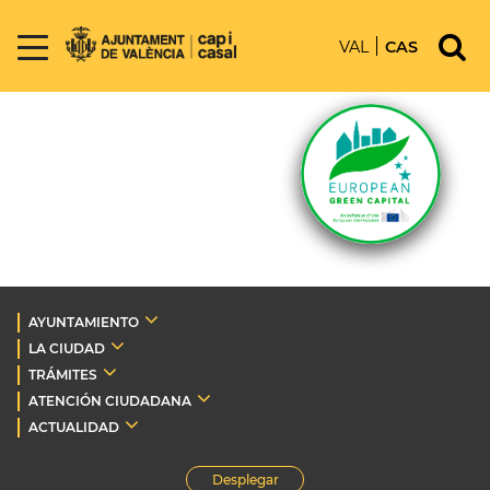
VAL
CAS
AYUNTAMIENTO
LA CIUDAD
TRÁMITES
ATENCIÓN CIUDADANA
ACTUALIDAD
Desplegar