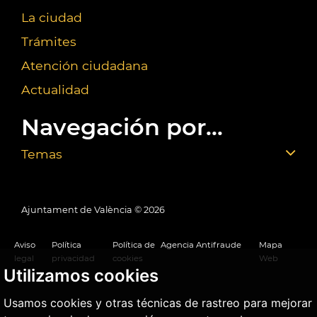
La ciudad
Trámites
Atención ciudadana
Actualidad
Navegación por...
Temas
Ajuntament de València ©
2026
Aviso
Política
Política de
Agencia Antifraude
Mapa
legal
privacidad
cookies
Web
Utilizamos cookies
Usamos cookies y otras técnicas de rastreo para mejorar