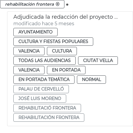
.
rehabilitación frontera
Adjudicada la redacción del proyecto de rehabilitación de la frontera del Palacio de Cervelló
modificado hace 5 meses
AYUNTAMIENTO
CULTURA Y FIESTAS POPULARES
VALENCIA
CULTURA
TODAS LAS AUDIENCIAS
CIUTAT VELLA
VALENCIA
EN PORTADA
EN PORTADA TEMÁTICA
NORMAL
PALAU DE CERVELLÓ
JOSÉ LUIS MORENO
REHABILITACIÓ FRONTERA
REHABILITACIÓN FRONTERA