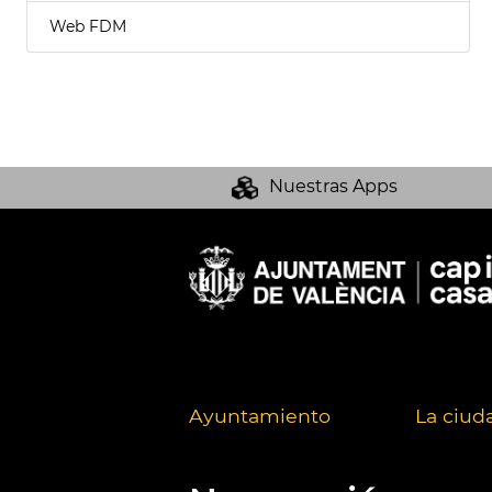
Web FDM
Nuestras Apps
Ayuntamiento
La ciud