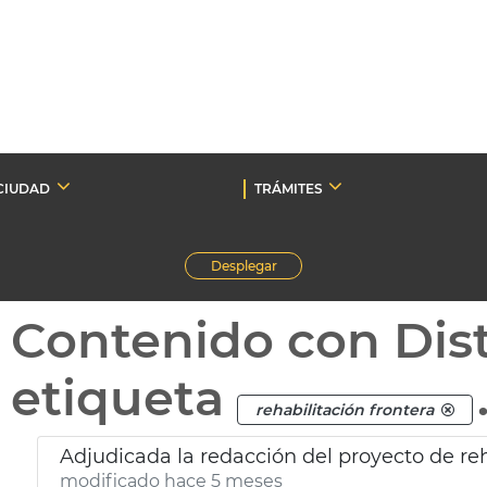
CIUDAD
TRÁMITES
Desplegar
Contenido con Dist
etiqueta
rehabilitación frontera
modificado hace 5 meses