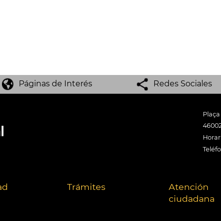
Páginas de Interés
Redes Sociales
Plaça
46002
Horari
Teléf
ad
Trámites
Atención
ciudadana