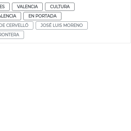
ES
VALENCIA
CULTURA
ALENCIA
EN PORTADA
DE CERVELLÓ
JOSÉ LUIS MORENO
FRONTERA