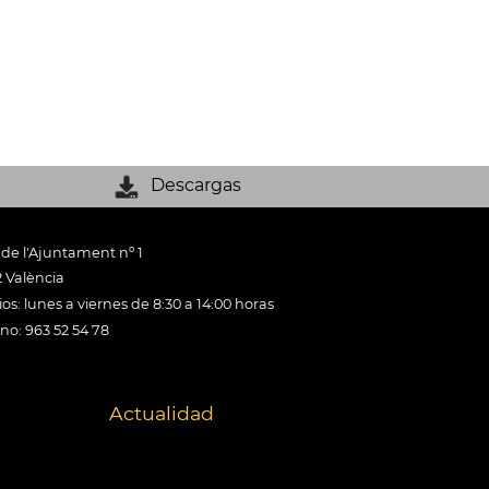
Descargas
 de l'Ajuntament nº 1
 València
os: lunes a viernes de 8:30 a 14:00 horas
ono: 963 52 54 78
Actualidad