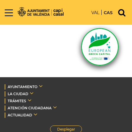
VAL
CAS
AYUNTAMIENTO
LA CIUDAD
TRÁMITES
ATENCIÓN CIUDADANA
ACTUALIDAD
Desplegar