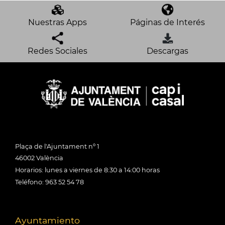
Nuestras Apps
Páginas de Interés
Redes Sociales
Descargas
Plaça de l'Ajuntament nº 1
46002 València
Horarios: lunes a viernes de 8:30 a 14:00 horas
Teléfono: 963 52 54 78
Ayuntamiento