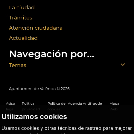
La ciudad
Trámites
Atención ciudadana
Actualidad
Navegación por...
Temas
Ajuntament de València ©
2026
Aviso
Política
Política de
Agencia Antifraude
Mapa
legal
privacidad
cookies
Web
Utilizamos cookies
Usamos cookies y otras técnicas de rastreo para mejorar