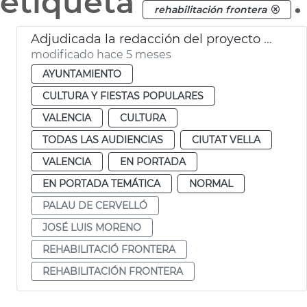
etiqueta
.
rehabilitación frontera
Adjudicada la redacción del proyecto de rehabilitación de la frontera del Palacio de Cervelló
modificado hace 5 meses
AYUNTAMIENTO
CULTURA Y FIESTAS POPULARES
VALENCIA
CULTURA
TODAS LAS AUDIENCIAS
CIUTAT VELLA
VALENCIA
EN PORTADA
EN PORTADA TEMÁTICA
NORMAL
PALAU DE CERVELLÓ
JOSÉ LUIS MORENO
REHABILITACIÓ FRONTERA
REHABILITACIÓN FRONTERA