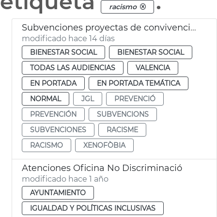
etiqueta
.
racismo
Subvenciones proyectas de convivencia intercultural y prevención del racismo
modificado hace 14 días
BIENESTAR SOCIAL
BIENESTAR SOCIAL
TODAS LAS AUDIENCIAS
VALENCIA
EN PORTADA
EN PORTADA TEMÁTICA
NORMAL
JGL
PREVENCIÓ
PREVENCIÓN
SUBVENCIONS
SUBVENCIONES
RACISME
RACISMO
XENOFÒBIA
Atenciones Oficina No Discriminació
modificado hace 1 año
AYUNTAMIENTO
IGUALDAD Y POLÍTICAS INCLUSIVAS