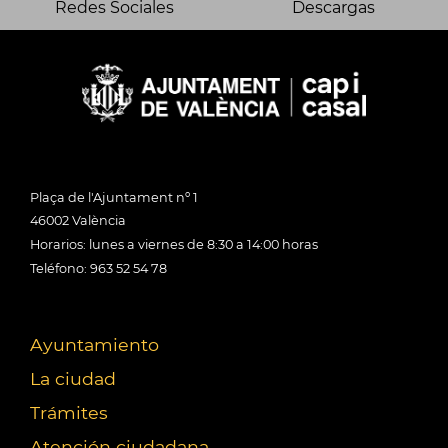
Redes Sociales
Descargas
Plaça de l'Ajuntament nº 1
46002 València
Horarios: lunes a viernes de 8:30 a 14:00 horas
Teléfono: 963 52 54 78
Ayuntamiento
La ciudad
Trámites
Atención ciudadana