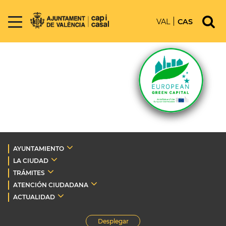
VAL
CAS
AYUNTAMIENTO
LA CIUDAD
TRÁMITES
ATENCIÓN CIUDADANA
ACTUALIDAD
Desplegar