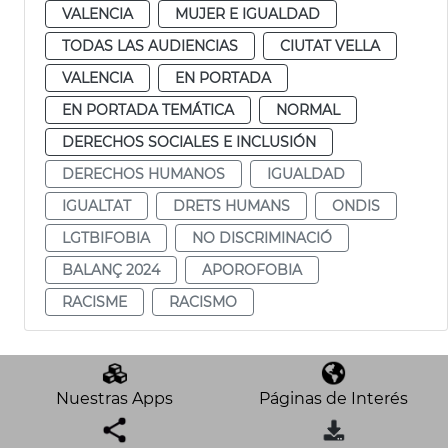
VALENCIA
MUJER E IGUALDAD
TODAS LAS AUDIENCIAS
CIUTAT VELLA
VALENCIA
EN PORTADA
EN PORTADA TEMÁTICA
NORMAL
DERECHOS SOCIALES E INCLUSIÓN
DERECHOS HUMANOS
IGUALDAD
IGUALTAT
DRETS HUMANS
ONDIS
LGTBIFOBIA
NO DISCRIMINACIÓ
BALANÇ 2024
APOROFOBIA
RACISME
RACISMO
Nuestras Apps
Páginas de Interés