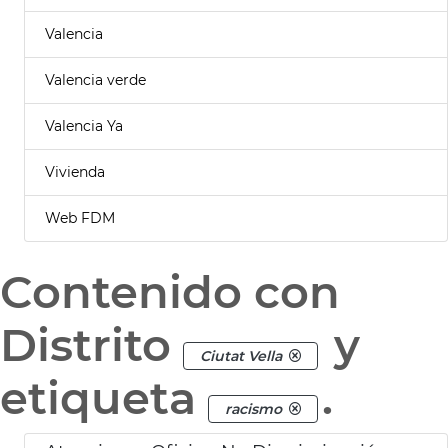
Valencia
Valencia verde
Valencia Ya
Vivienda
Web FDM
Contenido con
Distrito
y
Ciutat Vella
etiqueta
.
racismo