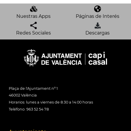
Nuestras Apps
Páginas de Interés
Redes Sociales
Descargas
Plaça de l'Ajuntament nº 1
46002 València
Horarios: lunes a viernes de 8:30 a 14:00 horas
Teléfono: 963 52 54 78