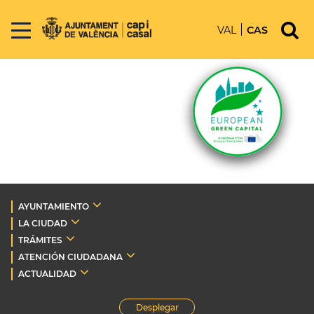
VAL
CAS
AYUNTAMIENTO
LA CIUDAD
TRÁMITES
ATENCIÓN CIUDADANA
ACTUALIDAD
Desplegar