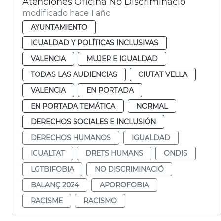
Atenciones Oficina No Discriminació
modificado hace 1 año
AYUNTAMIENTO
IGUALDAD Y POLÍTICAS INCLUSIVAS
VALENCIA
MUJER E IGUALDAD
TODAS LAS AUDIENCIAS
CIUTAT VELLA
VALENCIA
EN PORTADA
EN PORTADA TEMÁTICA
NORMAL
DERECHOS SOCIALES E INCLUSIÓN
DERECHOS HUMANOS
IGUALDAD
IGUALTAT
DRETS HUMANS
ONDIS
LGTBIFOBIA
NO DISCRIMINACIÓ
BALANÇ 2024
APOROFOBIA
RACISME
RACISMO