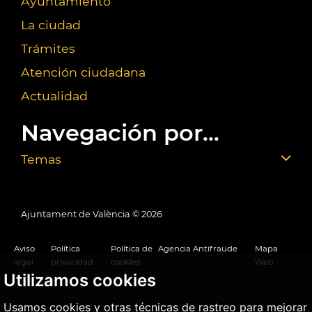
Ayuntamiento
La ciudad
Trámites
Atención ciudadana
Actualidad
Navegación por...
Temas
Ajuntament de València ©
2026
Aviso
Política
Política de
Agencia Antifraude
Mapa
legal
privacidad
cookies
Web
Utilizamos cookies
Usamos cookies y otras técnicas de rastreo para mejorar