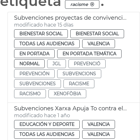
etiqueta
.
racisme
Subvenciones proyectas de convivencia intercultural y prevención del racismo
modificado hace 15 días
BIENESTAR SOCIAL
BIENESTAR SOCIAL
TODAS LAS AUDIENCIAS
VALENCIA
EN PORTADA
EN PORTADA TEMÁTICA
NORMAL
JGL
PREVENCIÓ
PREVENCIÓN
SUBVENCIONS
SUBVENCIONES
RACISME
RACISMO
XENOFÒBIA
Subvenciones Xarxa Apuja To contra el Racisme
modificado hace 1 año
EDUCACIÓN Y DEPORTE
VALENCIA
TODAS LAS AUDIENCIAS
VALENCIA