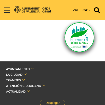
VAL
CAS
AYUNTAMIENTO
LA CIUDAD
TRÁMITES
ATENCIÓN CIUDADANA
ACTUALIDAD
Desplegar