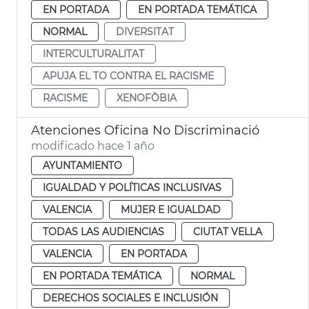
EN PORTADA
EN PORTADA TEMÁTICA
NORMAL
DIVERSITAT
INTERCULTURALITAT
APUJA EL TO CONTRA EL RACISME
RACISME
XENOFÒBIA
Atenciones Oficina No Discriminació
modificado hace 1 año
AYUNTAMIENTO
IGUALDAD Y POLÍTICAS INCLUSIVAS
VALENCIA
MUJER E IGUALDAD
TODAS LAS AUDIENCIAS
CIUTAT VELLA
VALENCIA
EN PORTADA
EN PORTADA TEMÁTICA
NORMAL
DERECHOS SOCIALES E INCLUSIÓN