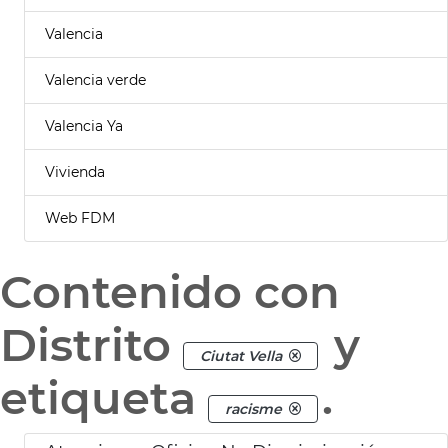
Valencia
Valencia verde
Valencia Ya
Vivienda
Web FDM
Contenido con
Distrito
y
Ciutat Vella
etiqueta
.
racisme