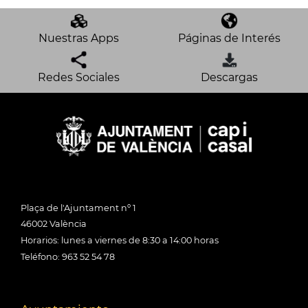
Nuestras Apps
Páginas de Interés
Redes Sociales
Descargas
Plaça de l'Ajuntament nº 1
46002 València
Horarios: lunes a viernes de 8:30 a 14:00 horas
Teléfono: 963 52 54 78