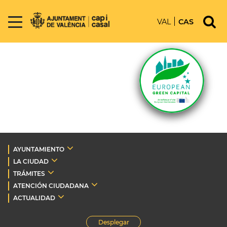
VAL
CAS
AYUNTAMIENTO
LA CIUDAD
TRÁMITES
ATENCIÓN CIUDADANA
ACTUALIDAD
Desplegar