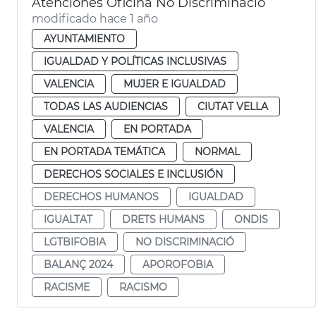
Atenciones Oficina No Discriminació
modificado hace 1 año
AYUNTAMIENTO
IGUALDAD Y POLÍTICAS INCLUSIVAS
VALENCIA
MUJER E IGUALDAD
TODAS LAS AUDIENCIAS
CIUTAT VELLA
VALENCIA
EN PORTADA
EN PORTADA TEMÁTICA
NORMAL
DERECHOS SOCIALES E INCLUSIÓN
DERECHOS HUMANOS
IGUALDAD
IGUALTAT
DRETS HUMANS
ONDIS
LGTBIFOBIA
NO DISCRIMINACIÓ
BALANÇ 2024
APOROFOBIA
RACISME
RACISMO