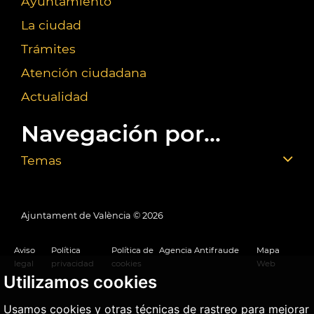
Ayuntamiento
La ciudad
Trámites
Atención ciudadana
Actualidad
Navegación por...
Temas
Ajuntament de València ©
2026
Aviso
Política
Política de
Agencia Antifraude
Mapa
legal
privacidad
cookies
Web
Utilizamos cookies
Usamos cookies y otras técnicas de rastreo para mejorar