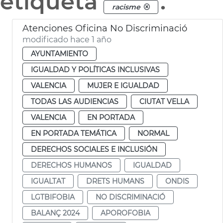
etiqueta
.
racisme
Atenciones Oficina No Discriminació
modificado hace 1 año
AYUNTAMIENTO
IGUALDAD Y POLÍTICAS INCLUSIVAS
VALENCIA
MUJER E IGUALDAD
TODAS LAS AUDIENCIAS
CIUTAT VELLA
VALENCIA
EN PORTADA
EN PORTADA TEMÁTICA
NORMAL
DERECHOS SOCIALES E INCLUSIÓN
DERECHOS HUMANOS
IGUALDAD
IGUALTAT
DRETS HUMANS
ONDIS
LGTBIFOBIA
NO DISCRIMINACIÓ
BALANÇ 2024
APOROFOBIA