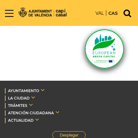
VAL
CAS
AYUNTAMIENTO
LA CIUDAD
TRÁMITES
ATENCIÓN CIUDADANA
ACTUALIDAD
Desplegar