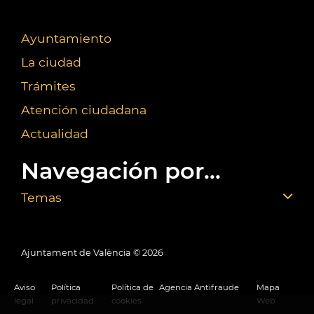
Ayuntamiento
La ciudad
Trámites
Atención ciudadana
Actualidad
Navegación por...
Temas
Ajuntament de València ©
2026
Aviso
Política
Política de
Agencia Antifraude
Mapa
legal
privacidad
cookies
Web