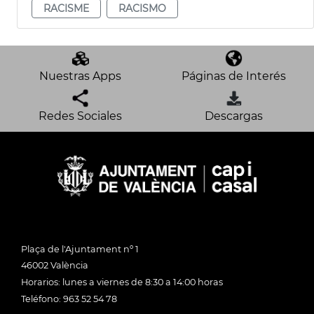
RACISME
RACISMO
Nuestras Apps
Páginas de Interés
Redes Sociales
Descargas
Plaça de l'Ajuntament nº 1
46002 València
Horarios: lunes a viernes de 8:30 a 14:00 horas
Teléfono: 963 52 54 78