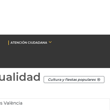
ATENCIÓN CIUDADANA
ualidad
Cultura y fiestas populares
os València