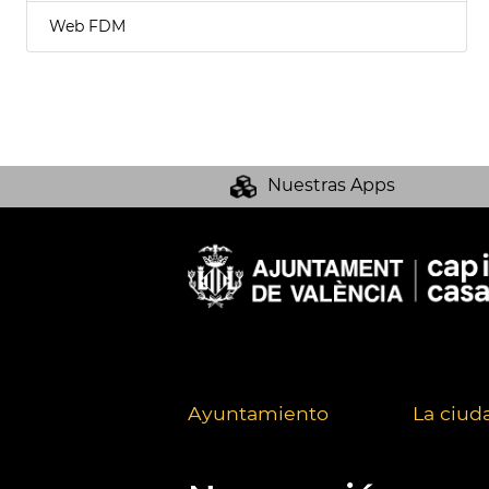
Web FDM
Nuestras Apps
Ayuntamiento
La ciud