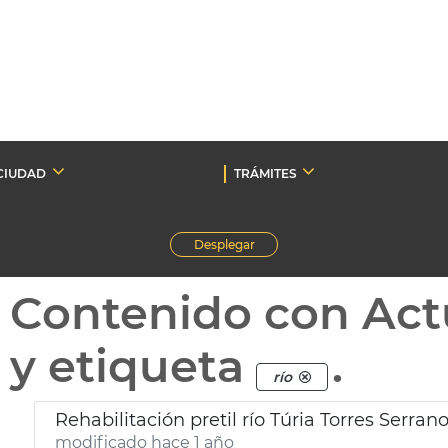
CIUDAD
TRÁMITES
Desplegar
Contenido con Act
y etiqueta
.
río
Rehabilitación pretil río Túria Torres Serran
modificado hace 1 año