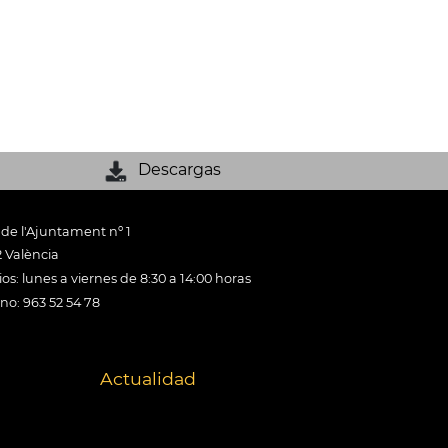
Descargas
 de l'Ajuntament nº 1
 València
os: lunes a viernes de 8:30 a 14:00 horas
ono: 963 52 54 78
Actualidad