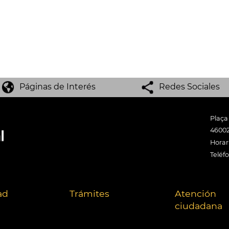
Páginas de Interés
Redes Sociales
Plaça
46002
Horari
Teléf
ad
Trámites
Atención
ciudadana