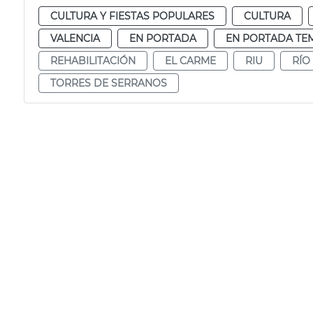
CULTURA Y FIESTAS POPULARES
CULTURA
VALENCIA
EN PORTADA
EN PORTADA TE
REHABILITACIÓN
EL CARME
RIU
RÍO
TORRES DE SERRANOS