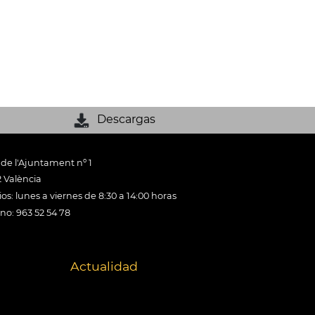
Descargas
 de l'Ajuntament nº 1
 València
os: lunes a viernes de 8:30 a 14:00 horas
ono: 963 52 54 78
Actualidad