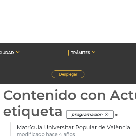
CIUDAD
TRÁMITES
Desplegar
Contenido con Act
etiqueta
.
programación
Matrícula Universitat Popular de València
modificado hace 4 años