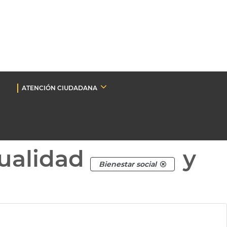
ATENCIÓN CIUDADANA
ualidad
y
Bienestar social