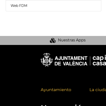
Web FDM
Nuestras Apps
Ayuntamiento
La ciud