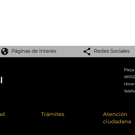
Páginas de Interés
Redes Sociales
Plaça
46002
Horari
Teléf
ad
Trámites
Atención
ciudadana