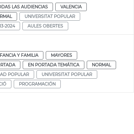
ODAS LAS AUDIENCIAS
VALENCIA
RMAL
UNIVERSITAT POPULAR
13-2024
AULES OBERTES
FANCIA Y FAMILIA
MAYORES
ORTADA
EN PORTADA TEMÁTICA
NORMAL
DAD POPULAR
UNIVERSITAT POPULAR
CIÓ
PROGRAMACIÓN