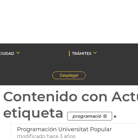
CIUDAD
TRÁMITES
Desplegar
Contenido con Act
etiqueta
.
programació
Programación Universitat Popular
modificado hace 3 años