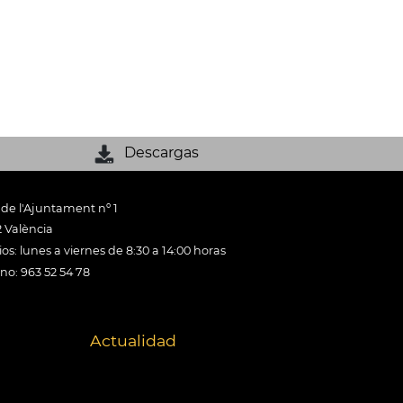
Descargas
 de l'Ajuntament nº 1
 València
os: lunes a viernes de 8:30 a 14:00 horas
ono: 963 52 54 78
Actualidad