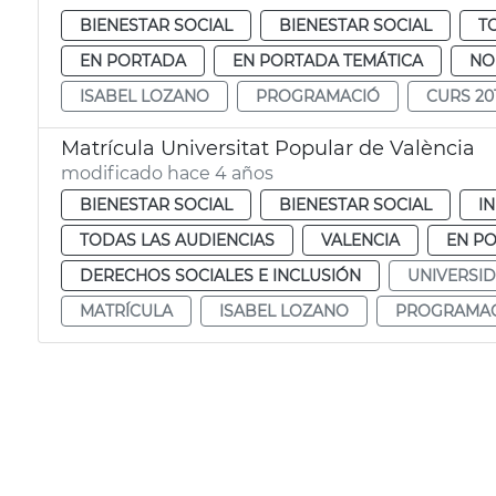
BIENESTAR SOCIAL
BIENESTAR SOCIAL
T
EN PORTADA
EN PORTADA TEMÁTICA
NO
ISABEL LOZANO
PROGRAMACIÓ
CURS 20
Matrícula Universitat Popular de València
modificado hace 4 años
BIENESTAR SOCIAL
BIENESTAR SOCIAL
IN
TODAS LAS AUDIENCIAS
VALENCIA
EN P
DERECHOS SOCIALES E INCLUSIÓN
UNIVERSI
MATRÍCULA
ISABEL LOZANO
PROGRAMA