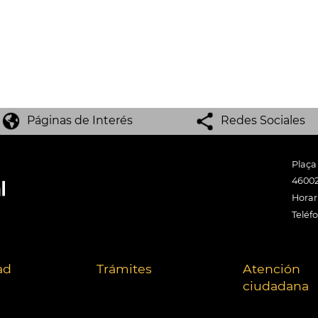
Páginas de Interés
Redes Sociales
Plaça
46002
Horari
Teléf
ad
Trámites
Atención
ciudadana