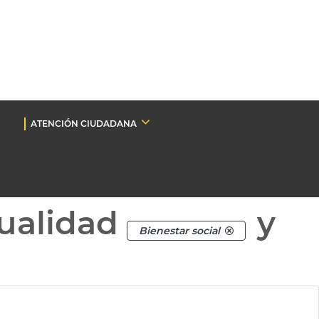
ATENCIÓN CIUDADANA
ualidad
y
Bienestar social