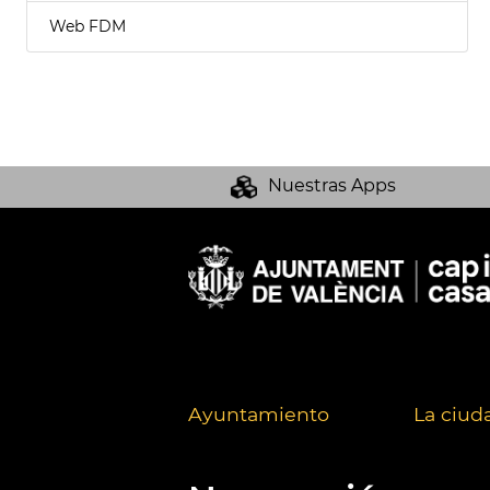
Web FDM
Nuestras Apps
Ayuntamiento
La ciud