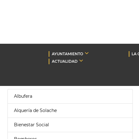
AYUNTAMIENTO
LA 
ACTUALIDAD
Albufera
Alquería de Solache
Bienestar Social