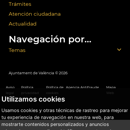
Trámites
Atención ciudadana
Actualidad
Navegación por...
Temas
Ajuntament de València ©
2026
Aviso
Política
Política de
Agencia Antifraude
Mapa
legal
privacidad
cookies
Web
Utilizamos cookies
Usamos cookies y otras técnicas de rastreo para mejorar
tu experiencia de navegación en nuestra web, para
mostrarte contenidos personalizados y anuncios