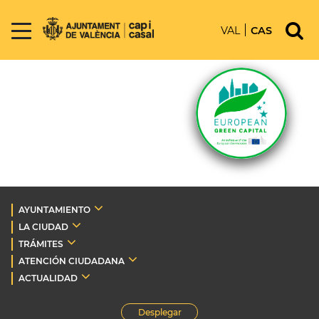
VAL
CAS
AYUNTAMIENTO
LA CIUDAD
TRÁMITES
ATENCIÓN CIUDADANA
ACTUALIDAD
Desplegar