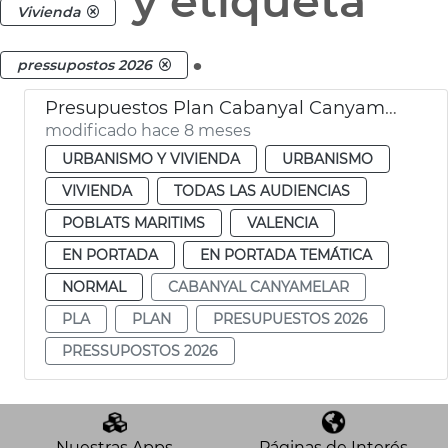
y etiqueta
Vivienda
.
pressupostos 2026
Presupuestos Plan Cabanyal Canyamelar 2026
modificado hace 8 meses
URBANISMO Y VIVIENDA
URBANISMO
VIVIENDA
TODAS LAS AUDIENCIAS
POBLATS MARITIMS
VALENCIA
EN PORTADA
EN PORTADA TEMÁTICA
NORMAL
CABANYAL CANYAMELAR
PLA
PLAN
PRESUPUESTOS 2026
PRESSUPOSTOS 2026
Nuestras Apps
Páginas de Interés