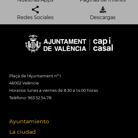
Redes Sociales
Descargas
Plaça de l'Ajuntament nº 1
46002 València
Horarios: lunes a viernes de 8:30 a 14:00 horas
Teléfono: 963 52 54 78
Ayuntamiento
La ciudad