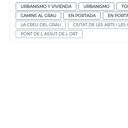
URBANISMO Y VIVIENDA
URBANISMO
TO
CAMINS AL GRAU
EN PORTADA
EN PORT
LA CREU DEL GRAU
CIUTAT DE LES ARTS I LES
PONT DE L ASSUT DE L ORT