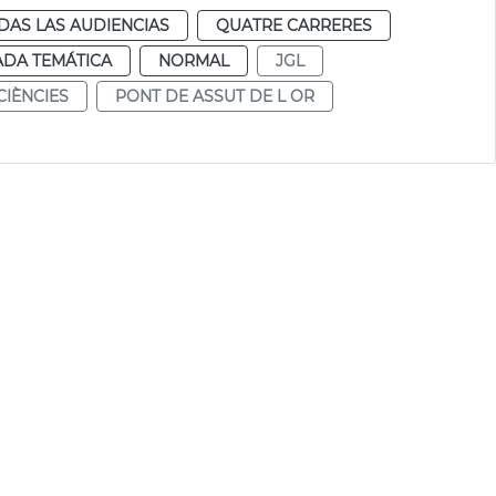
DAS LAS AUDIENCIAS
QUATRE CARRERES
ADA TEMÁTICA
NORMAL
JGL
 CIÈNCIES
PONT DE ASSUT DE L OR