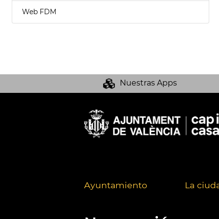
Web FDM
Nuestras Apps
Ayuntamiento
La ciud