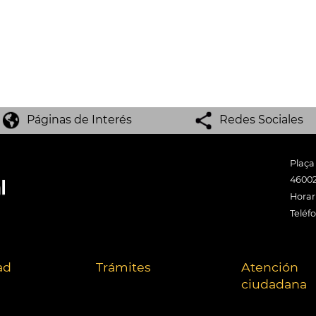
Páginas de Interés
Redes Sociales
Plaça
46002
Horari
Teléf
ad
Trámites
Atención
ciudadana