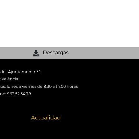
Descargas
 de l'Ajuntament nº 1
 València
os: lunes a viernes de 8:30 a 14:00 horas
ono: 963 52 54 78
Actualidad