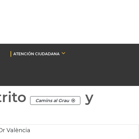
ATENCIÓN CIUDADANA
rito
y
Camins al Grau
.
Or València