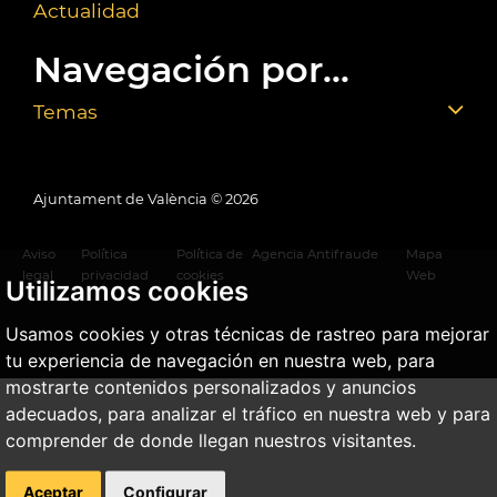
Actualidad
Navegación por...
Temas
Ajuntament de València ©
2026
Aviso
Política
Política de
Agencia Antifraude
Mapa
legal
privacidad
cookies
Web
Utilizamos cookies
Usamos cookies y otras técnicas de rastreo para mejorar
tu experiencia de navegación en nuestra web, para
mostrarte contenidos personalizados y anuncios
adecuados, para analizar el tráfico en nuestra web y para
comprender de donde llegan nuestros visitantes.
Aceptar
Configurar