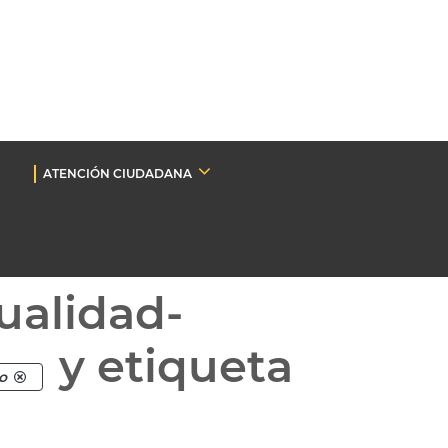
ATENCIÓN CIUDADANA
ualidad-
y etiqueta
o