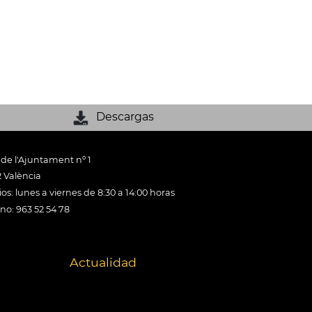
Descargas
 de l'Ajuntament nº 1
 València
os: lunes a viernes de 8:30 a 14:00 horas
ono: 963 52 54 78
Actualidad