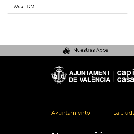
Web FDM
Nuestras Apps
Ayuntamiento
La ciud