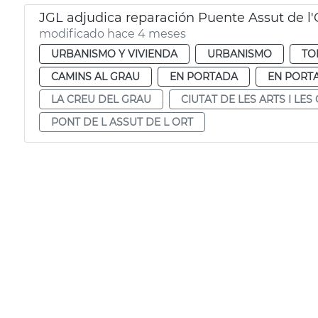
JGL adjudica reparación Puente Assut de l'
modificado hace 4 meses
URBANISMO Y VIVIENDA
URBANISMO
TO
CAMINS AL GRAU
EN PORTADA
EN PORT
LA CREU DEL GRAU
CIUTAT DE LES ARTS I LES
PONT DE L ASSUT DE L ORT