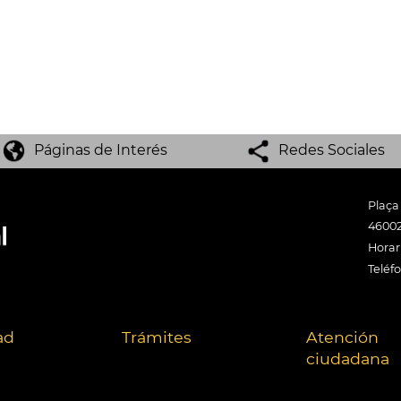
Páginas de Interés
Redes Sociales
Plaça
46002
Horari
Teléf
ad
Trámites
Atención
ciudadana