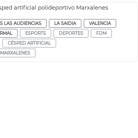
ed artificial polideportivo Marxalenes
S LAS AUDIENCIAS
LA SAIDIA
VALENCIA
RMAL
ESPORTS
DEPORTES
FDM
CÉSPED ARTIFICIAL
 MARXALENES