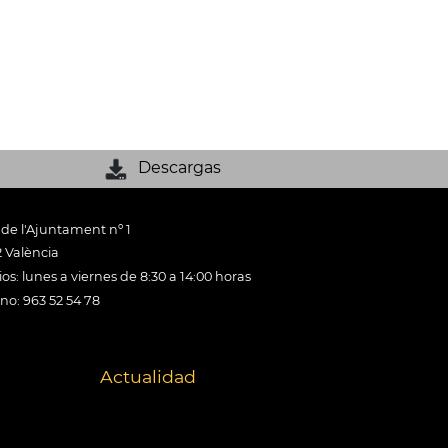
Descargas
 de l'Ajuntament nº 1
 València
os: lunes a viernes de 8:30 a 14:00 horas
ono: 963 52 54 78
Actualidad