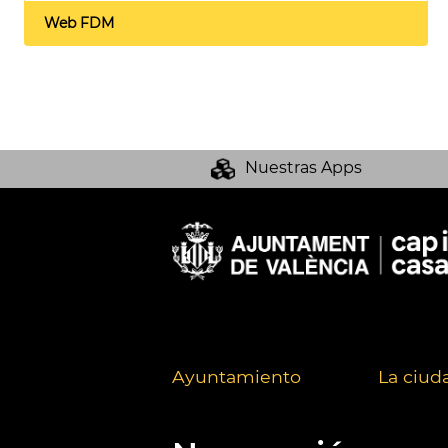
Web FDM
Nuestras Apps
Ayuntamiento
La ciud