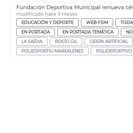
Fundación Deportiva Municipal renueva césp
modificado hace 9 meses
EDUCACIÓN Y DEPORTE
WEB FDM
TODA
EN PORTADA
EN PORTADA TEMÁTICA
NO
LA SAÏDIA
ROCÍO GIL
GESPA ARTIFICIAL
POLIESPORTIU MARXALENES
POLIDEPORTIVO