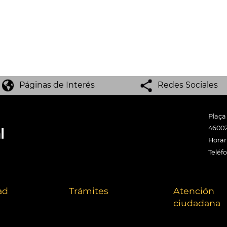
Páginas de Interés
Redes Sociales
Plaça
46002
Horari
Teléf
ad
Trámites
Atención
ciudadana