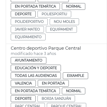
EN PORTADA TEMÁTICA
NORMAL
DEPORTE
POLIESPORTIU
POLIDEPORTIVO
NOU MOLES
JAVIER MATEO
EQUIPAMENT
EQUIPAMIENTO
Centro deportivo Parque Central
modificado hace 3 años
AYUNTAMIENTO
EDUCACIÓN Y DEPORTE
TODAS LAS AUDIENCIAS
EIXAMPLE
VALENCIA
EN PORTADA
EN PORTADA TEMÁTICA
NORMAL
DEPORTE
BORJA SANJUÁN
PARC CENTRAL
PARQUE CENTRAL