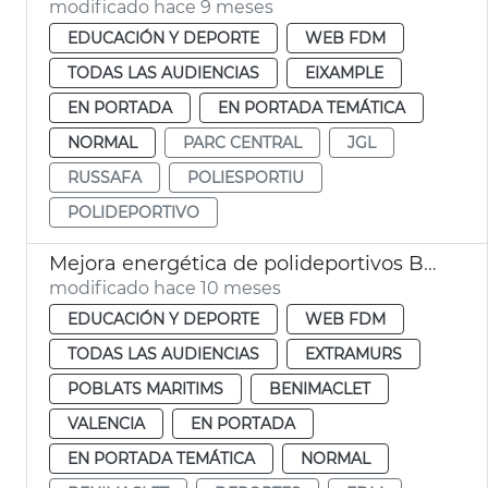
modificado hace 9 meses
EDUCACIÓN Y DEPORTE
WEB FDM
TODAS LAS AUDIENCIAS
EIXAMPLE
EN PORTADA
EN PORTADA TEMÁTICA
NORMAL
PARC CENTRAL
JGL
RUSSAFA
POLIESPORTIU
POLIDEPORTIVO
Mejora energética de polideportivos Beteró, Estadi del Turia y Benimaclet
modificado hace 10 meses
EDUCACIÓN Y DEPORTE
WEB FDM
TODAS LAS AUDIENCIAS
EXTRAMURS
POBLATS MARITIMS
BENIMACLET
VALENCIA
EN PORTADA
EN PORTADA TEMÁTICA
NORMAL