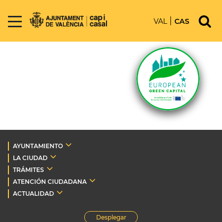
VAL
CAS
AYUNTAMIENTO
LA CIUDAD
TRÁMITES
ATENCIÓN CIUDADANA
ACTUALIDAD
Desplegar