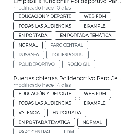
Empieza a funcionar Polideportivo Parc Central València
modificado hace 10 días
EDUCACIÓN Y DEPORTE
WEB FDM
TODAS LAS AUDIENCIAS
EIXAMPLE
EN PORTADA
EN PORTADA TEMÁTICA
NORMAL
PARC CENTRAL
RUSSAFA
POLIESPORTIU
POLIDEPORTIVO
ROCÍO GIL
Puertas obiertas Polideportivo Parc Central
modificado hace 14 días
EDUCACIÓN Y DEPORTE
WEB FDM
TODAS LAS AUDIENCIAS
EIXAMPLE
VALENCIA
EN PORTADA
EN PORTADA TEMÁTICA
NORMAL
PARC CENTRAL
FDM