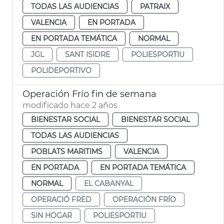
TODAS LAS AUDIENCIAS
PATRAIX
VALENCIA
EN PORTADA
EN PORTADA TEMÁTICA
NORMAL
JGL
SANT ISIDRE
POLIESPORTIU
POLIDEPORTIVO
Operación Frío fin de semana
modificado hace 2 años
BIENESTAR SOCIAL
BIENESTAR SOCIAL
TODAS LAS AUDIENCIAS
POBLATS MARITIMS
VALENCIA
EN PORTADA
EN PORTADA TEMÁTICA
NORMAL
EL CABANYAL
OPERACIÓ FRED
OPERACIÓN FRÍO
SIN HOGAR
POLIESPORTIU