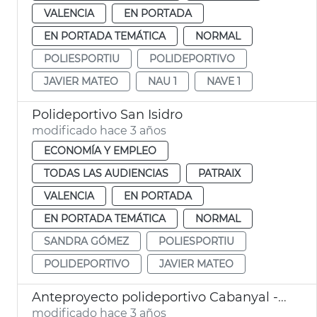
VALENCIA
EN PORTADA
EN PORTADA TEMÁTICA
NORMAL
POLIESPORTIU
POLIDEPORTIVO
JAVIER MATEO
NAU 1
NAVE 1
Polideportivo San Isidro
modificado hace 3 años
ECONOMÍA Y EMPLEO
TODAS LAS AUDIENCIAS
PATRAIX
VALENCIA
EN PORTADA
EN PORTADA TEMÁTICA
NORMAL
SANDRA GÓMEZ
POLIESPORTIU
POLIDEPORTIVO
JAVIER MATEO
Anteproyecto polideportivo Cabanyal - Canyamelar
modificado hace 3 años