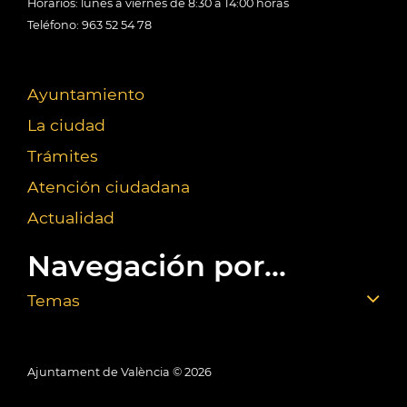
Horarios: lunes a viernes de 8:30 a 14:00 horas
Teléfono: 963 52 54 78
Ayuntamiento
La ciudad
Trámites
Atención ciudadana
Actualidad
Navegación por...
Temas
Ajuntament de València ©
2026