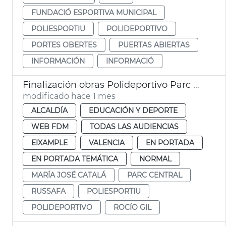
FUNDACIÓ ESPORTIVA MUNICIPAL
POLIESPORTIU
POLIDEPORTIVO
PORTES OBERTES
PUERTAS ABIERTAS
INFORMACIÓN
INFORMACIÓ
Finalización obras Polideportivo Parc Central València
modificado hace 1 mes
ALCALDÍA
EDUCACIÓN Y DEPORTE
WEB FDM
TODAS LAS AUDIENCIAS
EIXAMPLE
VALENCIA
EN PORTADA
EN PORTADA TEMÁTICA
NORMAL
MARÍA JOSÉ CATALÁ
PARC CENTRAL
RUSSAFA
POLIESPORTIU
POLIDEPORTIVO
ROCÍO GIL