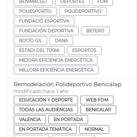
BENIMACLET
DEPORTES
FDM
POLIESPORTIU
POLIDEPORTIVO
FUNDACIÓ ESPORTIVA
FUNDACIÓN DEPORTIVA
BETERÓ
ROCÍO GIL
DANA
ESTADI DEL TÚRIA
ESPORTOS
MEJORA EFICIENCIA ENERGÉTICA
MILLORA EFICIÉNCIA ENERGÈTICA
Remodelación Polideportivo Benicalap
modificado hace 1 año
EDUCACIÓN Y DEPORTE
WEB FDM
TODAS LAS AUDIENCIAS
BENICALAP
VALENCIA
EN PORTADA
EN PORTADA TEMÁTICA
NORMAL