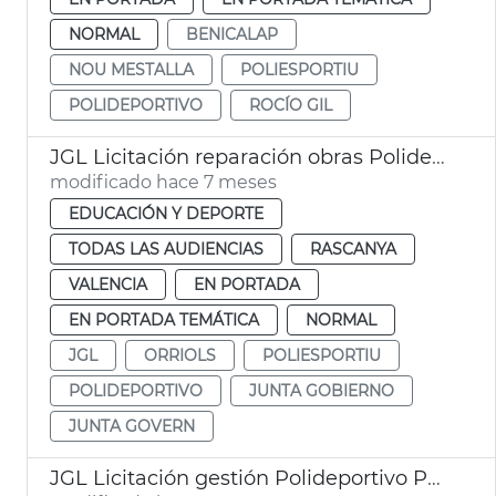
NORMAL
BENICALAP
NOU MESTALLA
POLIESPORTIU
POLIDEPORTIVO
ROCÍO GIL
JGL Licitación reparación obras Polideportivo Orriols València
modificado hace 7 meses
EDUCACIÓN Y DEPORTE
TODAS LAS AUDIENCIAS
RASCANYA
VALENCIA
EN PORTADA
EN PORTADA TEMÁTICA
NORMAL
JGL
ORRIOLS
POLIESPORTIU
POLIDEPORTIVO
JUNTA GOBIERNO
JUNTA GOVERN
JGL Licitación gestión Polideportivo Parc Central