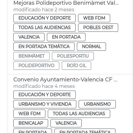
Mejoras Polideportivo Benimàmet València
modificado hace 2 meses
EDUCACIÓN Y DEPORTE
WEB FDM
TODAS LAS AUDIENCIAS
POBLES OEST
VALENCIA
EN PORTADA
EN PORTADA TEMÁTICA
NORMAL
BENIMÀMET
POLIESPORTIU
POLIDEPORTIVO
ROÍO GIL
Convenio Ayuntamiento-Valencia CF Polideportivo Benicalap
modificado hace 4 meses
EDUCACIÓN Y DEPORTE
URBANISMO Y VIVIENDA
URBANISMO
WEB FDM
TODAS LAS AUDIENCIAS
BENICALAP
VALENCIA
EN PORTADA
EN PORTADA TEMÁTICA