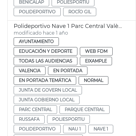
BENICALAP
POLIESPORTIU
POLIDEPORTIVO
ROCÍO GIL
Polideportivo Nave 1 Parc Central València
modificado hace 1 año
AYUNTAMIENTO
EDUCACIÓN Y DEPORTE
WEB FDM
TODAS LAS AUDIENCIAS
EIXAMPLE
VALENCIA
EN PORTADA
EN PORTADA TEMÁTICA
NORMAL
JUNTA DE GOVERN LOCAL
JUNTA GOBIERNO LOCAL
PARC CENTRAL
PARQUE CENTRAL
RUSSAFA
POLIESPORTIU
POLIDEPORTIVO
NAU 1
NAVE 1