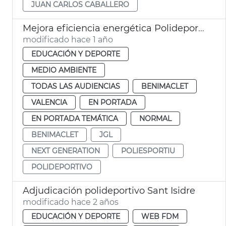
JUAN CARLOS CABALLERO
Mejora eficiencia energética Polideportivo Benimaclet
modificado hace 1 año
EDUCACIÓN Y DEPORTE
MEDIO AMBIENTE
TODAS LAS AUDIENCIAS
BENIMACLET
VALENCIA
EN PORTADA
EN PORTADA TEMÁTICA
NORMAL
BENIMACLET
JGL
NEXT GENERATION
POLIESPORTIU
POLIDEPORTIVO
Adjudicación polideportivo Sant Isidre
modificado hace 2 años
EDUCACIÓN Y DEPORTE
WEB FDM