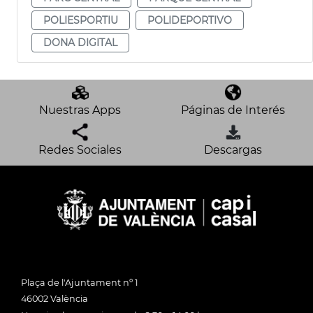
POLIESPORTIU
POLIDEPORTIVO
DONA DIGITAL
Nuestras Apps
Páginas de Interés
Redes Sociales
Descargas
Plaça de l'Ajuntament nº 1
46002 València