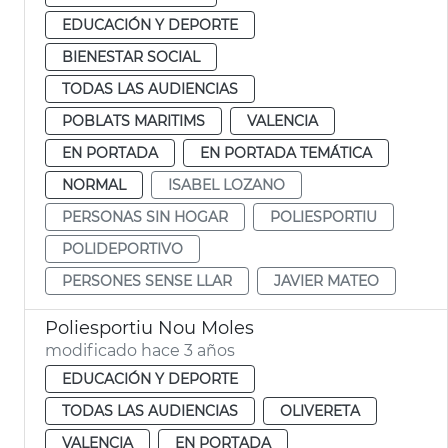
EDUCACIÓN Y DEPORTE
BIENESTAR SOCIAL
TODAS LAS AUDIENCIAS
POBLATS MARITIMS
VALENCIA
EN PORTADA
EN PORTADA TEMÁTICA
NORMAL
ISABEL LOZANO
PERSONAS SIN HOGAR
POLIESPORTIU
POLIDEPORTIVO
PERSONES SENSE LLAR
JAVIER MATEO
Poliesportiu Nou Moles
modificado hace 3 años
EDUCACIÓN Y DEPORTE
TODAS LAS AUDIENCIAS
OLIVERETA
VALENCIA
EN PORTADA