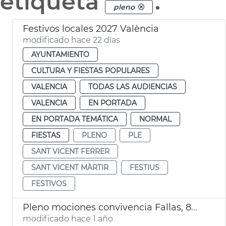
etiqueta
.
pleno
Festivos locales 2027 València
modificado hace 22 días
AYUNTAMIENTO
CULTURA Y FIESTAS POPULARES
VALENCIA
TODAS LAS AUDIENCIAS
VALENCIA
EN PORTADA
EN PORTADA TEMÁTICA
NORMAL
FIESTAS
PLENO
PLE
SANT VICENT FERRER
SANT VICENT MÀRTIR
FESTIUS
FESTIVOS
Pleno mociones convivencia Fallas, 8M y consulta lengua
modificado hace 1 año