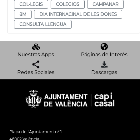
COL·LEGIS
COLEGIOS
CAMPANAR
8M
DIA INTERNACINAL DE LES DONES
CONSULTA LLENGUA
Nuestras Apps
Páginas de Interés
Redes Sociales
Descargas
Plaça de l'Ajuntament nº 1
46002 València