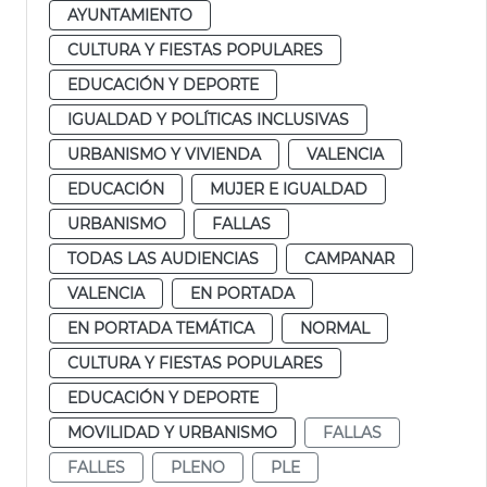
AYUNTAMIENTO
CULTURA Y FIESTAS POPULARES
EDUCACIÓN Y DEPORTE
IGUALDAD Y POLÍTICAS INCLUSIVAS
URBANISMO Y VIVIENDA
VALENCIA
EDUCACIÓN
MUJER E IGUALDAD
URBANISMO
FALLAS
TODAS LAS AUDIENCIAS
CAMPANAR
VALENCIA
EN PORTADA
EN PORTADA TEMÁTICA
NORMAL
CULTURA Y FIESTAS POPULARES
EDUCACIÓN Y DEPORTE
MOVILIDAD Y URBANISMO
FALLAS
FALLES
PLENO
PLE