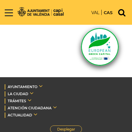
VAL
CAS
AYUNTAMIENTO
LA CIUDAD
TRÁMITES
ATENCIÓN CIUDADANA
ACTUALIDAD
Desplegar