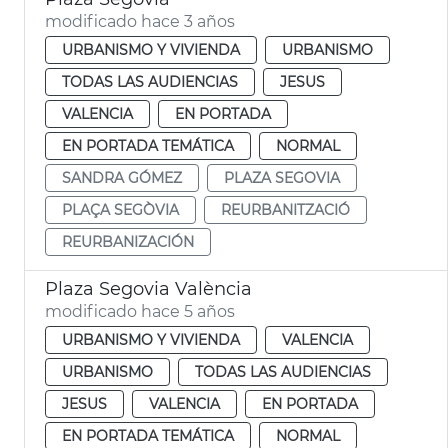
modificado hace 3 años
URBANISMO Y VIVIENDA
URBANISMO
TODAS LAS AUDIENCIAS
JESUS
VALENCIA
EN PORTADA
EN PORTADA TEMÁTICA
NORMAL
SANDRA GÓMEZ
PLAZA SEGOVIA
PLAÇA SEGÒVIA
REURBANITZACIÓ
REURBANIZACIÓN
Plaza Segovia València
modificado hace 5 años
URBANISMO Y VIVIENDA
VALENCIA
URBANISMO
TODAS LAS AUDIENCIAS
JESUS
VALENCIA
EN PORTADA
EN PORTADA TEMÁTICA
NORMAL