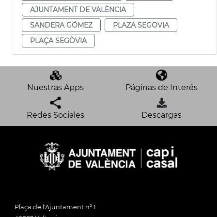
AJUNTAMENT DE VALÈNCIA
SANDERA GÓMEZ
PLAZA SEGOVIA
PLAÇA SEGÒVIA
Nuestras Apps
Páginas de Interés
Redes Sociales
Descargas
Plaça de l'Ajuntament nº 1