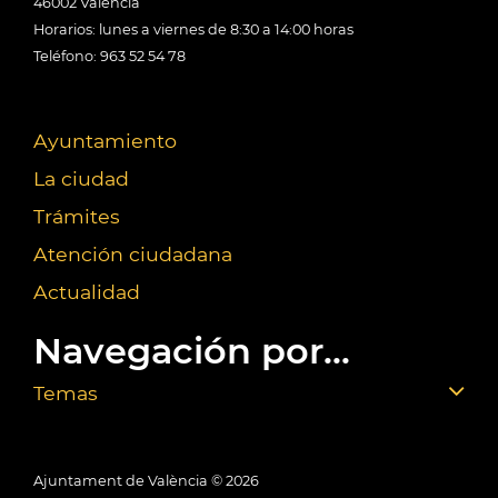
46002 València
Horarios: lunes a viernes de 8:30 a 14:00 horas
Teléfono: 963 52 54 78
Ayuntamiento
La ciudad
Trámites
Atención ciudadana
Actualidad
Navegación por...
Temas
Ajuntament de València ©
2026