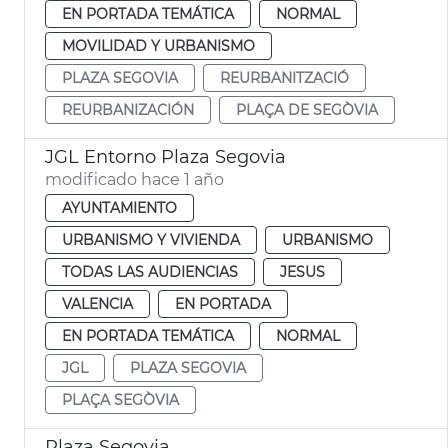
EN PORTADA TEMÁTICA
NORMAL
MOVILIDAD Y URBANISMO
PLAZA SEGOVIA
REURBANITZACIÓ
REURBANIZACIÓN
PLAÇA DE SEGÒVIA
JGL Entorno Plaza Segovia
modificado hace 1 año
AYUNTAMIENTO
URBANISMO Y VIVIENDA
URBANISMO
TODAS LAS AUDIENCIAS
JESUS
VALENCIA
EN PORTADA
EN PORTADA TEMÁTICA
NORMAL
JGL
PLAZA SEGOVIA
PLAÇA SEGÒVIA
Plaza Segovia