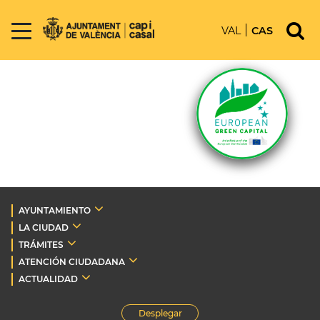
VAL
CAS
AYUNTAMIENTO
LA CIUDAD
TRÁMITES
ATENCIÓN CIUDADANA
ACTUALIDAD
Desplegar