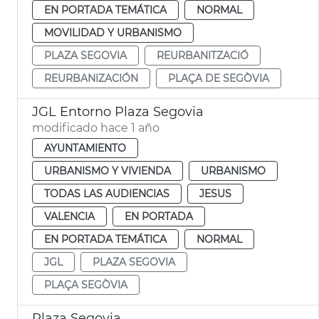
EN PORTADA TEMÁTICA
NORMAL
MOVILIDAD Y URBANISMO
PLAZA SEGOVIA
REURBANITZACIÓ
REURBANIZACIÓN
PLAÇA DE SEGÒVIA
JGL Entorno Plaza Segovia
modificado hace 1 año
AYUNTAMIENTO
URBANISMO Y VIVIENDA
URBANISMO
TODAS LAS AUDIENCIAS
JESUS
VALENCIA
EN PORTADA
EN PORTADA TEMÁTICA
NORMAL
JGL
PLAZA SEGOVIA
PLAÇA SEGÒVIA
Plaza Segovia