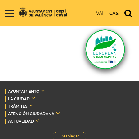
VAL
CAS
AYUNTAMIENTO
LA CIUDAD
TRÁMITES
ATENCIÓN CIUDADANA
ACTUALIDAD
Desplegar