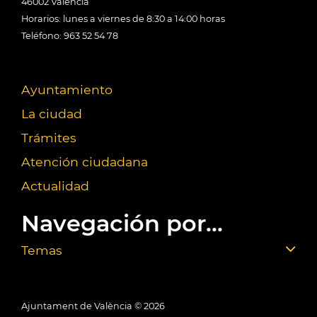
46002 València
Horarios: lunes a viernes de 8:30 a 14:00 horas
Teléfono: 963 52 54 78
Ayuntamiento
La ciudad
Trámites
Atención ciudadana
Actualidad
Navegación por...
Temas
Ajuntament de València ©
2026