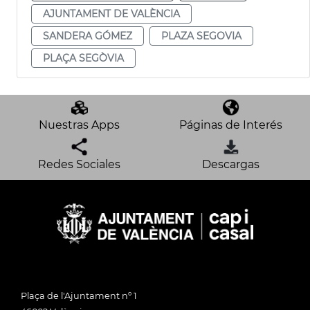
AJUNTAMENT DE VALÈNCIA
SANDERA GÓMEZ
PLAZA SEGOVIA
PLAÇA SEGÒVIA
Nuestras Apps
Páginas de Interés
Redes Sociales
Descargas
Plaça de l'Ajuntament nº 1