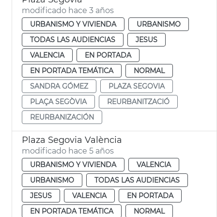
modificado hace 3 años
URBANISMO Y VIVIENDA
URBANISMO
TODAS LAS AUDIENCIAS
JESUS
VALENCIA
EN PORTADA
EN PORTADA TEMÁTICA
NORMAL
SANDRA GÓMEZ
PLAZA SEGOVIA
PLAÇA SEGÒVIA
REURBANITZACIÓ
REURBANIZACIÓN
Plaza Segovia València
modificado hace 5 años
URBANISMO Y VIVIENDA
VALENCIA
URBANISMO
TODAS LAS AUDIENCIAS
JESUS
VALENCIA
EN PORTADA
EN PORTADA TEMÁTICA
NORMAL