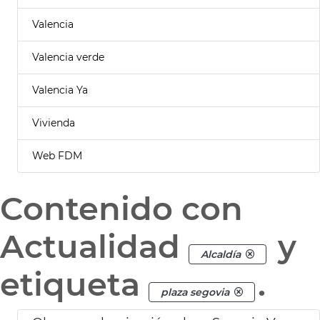
Valencia
Valencia verde
Valencia Ya
Vivienda
Web FDM
Contenido con
Actualidad
y
Alcaldía
etiqueta
.
plaza segovia