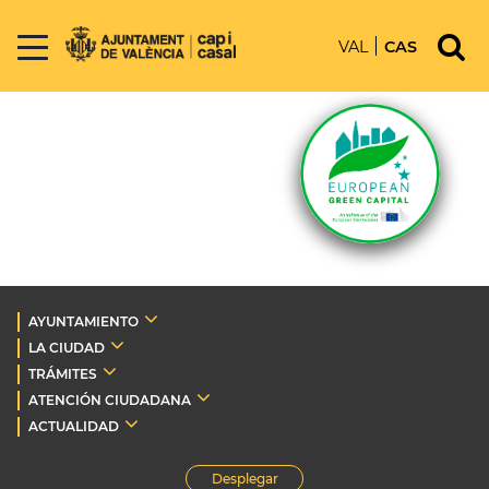
VAL
CAS
AYUNTAMIENTO
LA CIUDAD
TRÁMITES
ATENCIÓN CIUDADANA
ACTUALIDAD
Desplegar