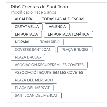
Ribó Covetes de Sant Joan
modificado hace 5 años
ALCALDÍA
TODAS LAS AUDIENCIAS
CIUTAT VELLA
VALENCIA
EN PORTADA
EN PORTADA TEMÁTICA
NORMAL
JOAN RIBÓ
COVETES SANT JOAN
PLAÇA BRUGES
PLAZA BRUJAS
ASOCIACIÓN RECUPEREM LES COVETES
ASSOCIACIÓ RECUPEREM LES COVETES
PLAZA DEL MERCADO
PLAÇA DEL MERCAT
SANT JOAN DEL MERCAT