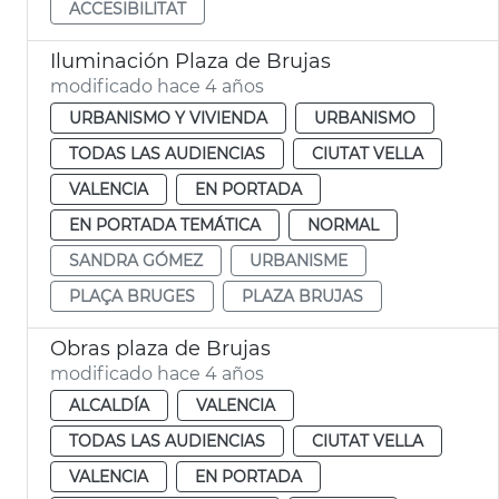
ACCESIBILITAT
Iluminación Plaza de Brujas
modificado hace 4 años
URBANISMO Y VIVIENDA
URBANISMO
TODAS LAS AUDIENCIAS
CIUTAT VELLA
VALENCIA
EN PORTADA
EN PORTADA TEMÁTICA
NORMAL
SANDRA GÓMEZ
URBANISME
PLAÇA BRUGES
PLAZA BRUJAS
Obras plaza de Brujas
modificado hace 4 años
ALCALDÍA
VALENCIA
TODAS LAS AUDIENCIAS
CIUTAT VELLA
VALENCIA
EN PORTADA