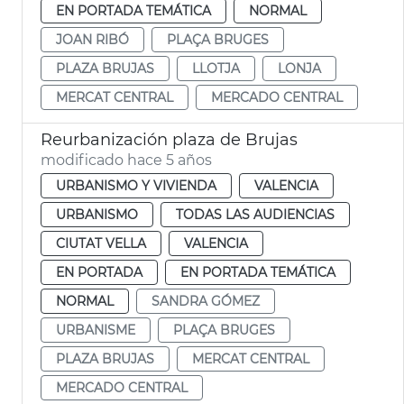
EN PORTADA TEMÁTICA
NORMAL
JOAN RIBÓ
PLAÇA BRUGES
PLAZA BRUJAS
LLOTJA
LONJA
MERCAT CENTRAL
MERCADO CENTRAL
Reurbanización plaza de Brujas
modificado hace 5 años
URBANISMO Y VIVIENDA
VALENCIA
URBANISMO
TODAS LAS AUDIENCIAS
CIUTAT VELLA
VALENCIA
EN PORTADA
EN PORTADA TEMÁTICA
NORMAL
SANDRA GÓMEZ
URBANISME
PLAÇA BRUGES
PLAZA BRUJAS
MERCAT CENTRAL
MERCADO CENTRAL