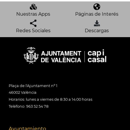
Nuestras Apps
Páginas de Interés
Redes Sociales
Descargas
Plaça de l'Ajuntament nº 1
46002 València
Horarios: lunes a viernes de 8:30 a 14:00 horas
Teléfono: 963 52 54 78
Ayuntamiento