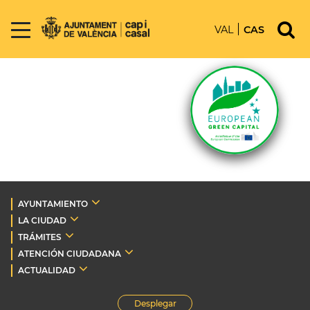
VAL
CAS
AYUNTAMIENTO
LA CIUDAD
TRÁMITES
ATENCIÓN CIUDADANA
ACTUALIDAD
Desplegar