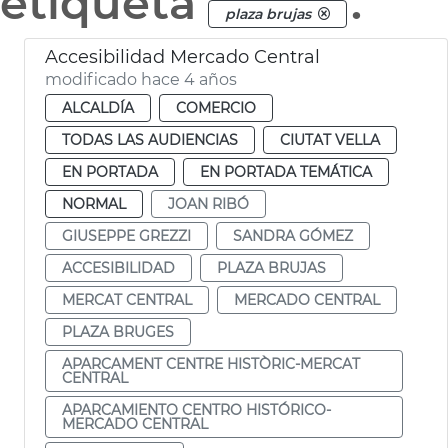
etiqueta
.
plaza brujas
Accesibilidad Mercado Central
modificado hace 4 años
ALCALDÍA
COMERCIO
TODAS LAS AUDIENCIAS
CIUTAT VELLA
EN PORTADA
EN PORTADA TEMÁTICA
NORMAL
JOAN RIBÓ
GIUSEPPE GREZZI
SANDRA GÓMEZ
ACCESIBILIDAD
PLAZA BRUJAS
MERCAT CENTRAL
MERCADO CENTRAL
PLAZA BRUGES
APARCAMENT CENTRE HISTÒRIC-MERCAT
CENTRAL
APARCAMIENTO CENTRO HISTÓRICO-
MERCADO CENTRAL