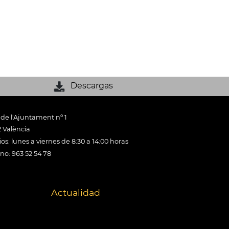
Descargas
 de l'Ajuntament nº 1
 València
os: lunes a viernes de 8:30 a 14:00 horas
ono: 963 52 54 78
Actualidad