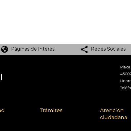
Páginas de Interés
Redes Sociales
Plaça
46002
Horari
Teléf
ad
Trámites
Atención
ciudadana