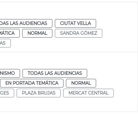
DAS LAS AUDIENCIAS
CIUTAT VELLA
MÁTICA
NORMAL
SANDRA GÓMEZ
AS
NISMO
TODAS LAS AUDIENCIAS
EN PORTADA TEMÁTICA
NORMAL
UGES
PLAZA BRUJAS
MERCAT CENTRAL