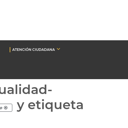
ATENCIÓN CIUDADANA
ualidad-
y etiqueta
o