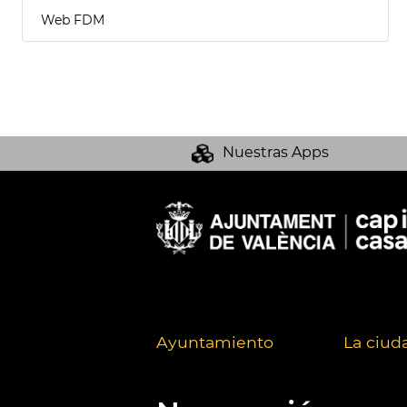
Web FDM
Nuestras Apps
Ayuntamiento
La ciud