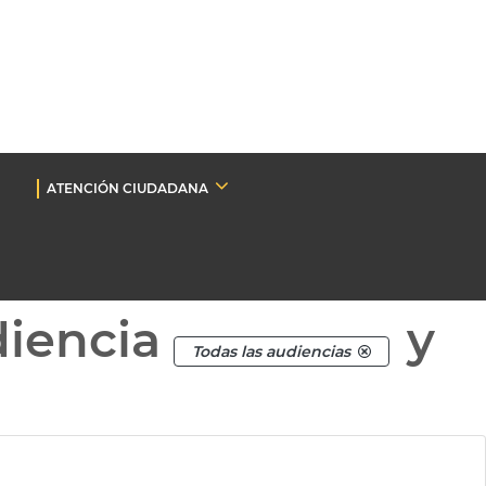
ATENCIÓN CIUDADANA
diencia
y
Todas las audiencias