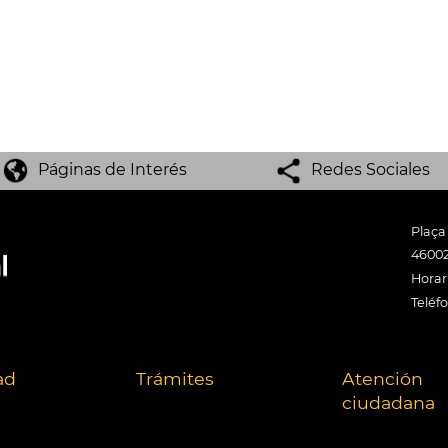
Páginas de Interés
Redes Sociales
Plaça
46002
Horari
Teléf
ad
Trámites
Atención
ciudadana