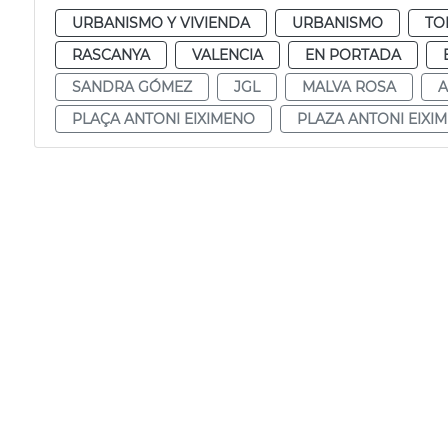
URBANISMO Y VIVIENDA
URBANISMO
TO
RASCANYA
VALENCIA
EN PORTADA
SANDRA GÓMEZ
JGL
MALVA ROSA
A
PLAÇA ANTONI EIXIMENO
PLAZA ANTONI EIXI