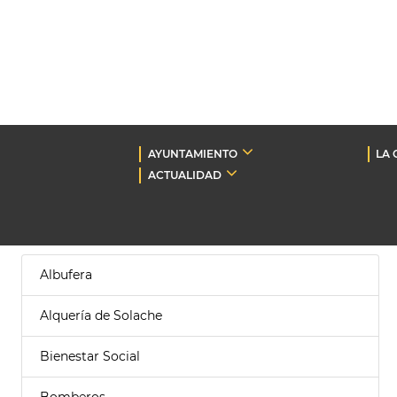
AYUNTAMIENTO
LA 
ACTUALIDAD
Albufera
Alquería de Solache
Bienestar Social