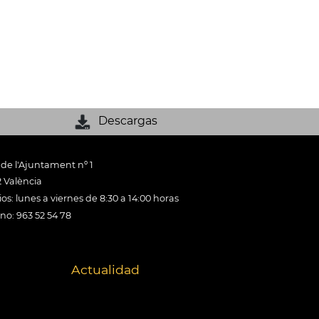
Descargas
 de l'Ajuntament nº 1
 València
os: lunes a viernes de 8:30 a 14:00 horas
ono: 963 52 54 78
Actualidad