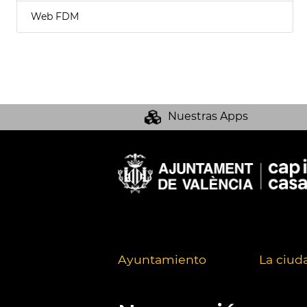
Web FDM
Nuestras Apps
Ayuntamiento
La ciud