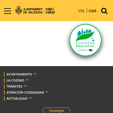
VAL
CAS
AYUNTAMIENTO
LA CIUDAD
TRÁMITES
ATENCIÓN CIUDADANA
ACTUALIDAD
Desplegar