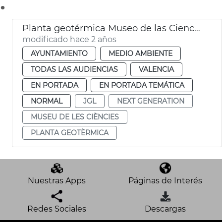
.
Planta geotérmica Museo de las Ciencias
modificado hace 2 años
AYUNTAMIENTO
MEDIO AMBIENTE
TODAS LAS AUDIENCIAS
VALENCIA
EN PORTADA
EN PORTADA TEMÁTICA
NORMAL
JGL
NEXT GENERATION
MUSEU DE LES CIÈNCIES
PLANTA GEOTÈRMICA
Nuestras Apps
Páginas de Interés
Redes Sociales
Descargas