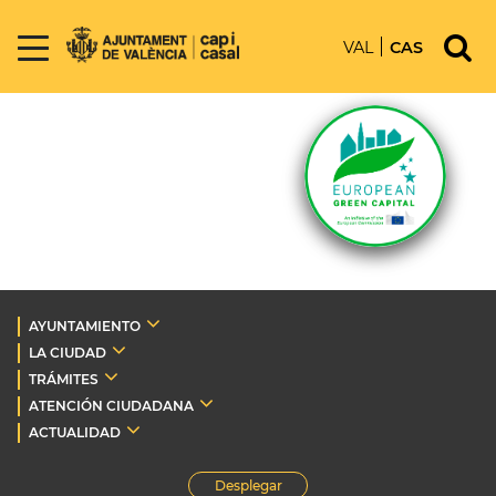
VAL
CAS
AYUNTAMIENTO
LA CIUDAD
TRÁMITES
ATENCIÓN CIUDADANA
ACTUALIDAD
Desplegar