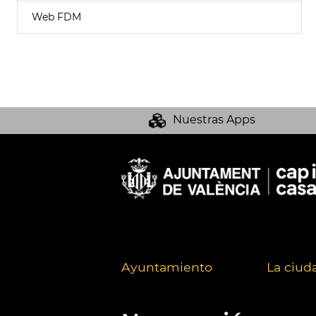
Web FDM
Nuestras Apps
Ayuntamiento
La ciud