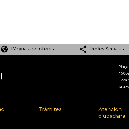
Páginas de Interés
Redes Sociales
Plaça
46002
Horari
Teléf
ad
Trámites
Atención
ciudadana