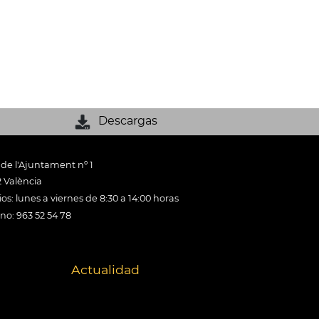
Descargas
 de l'Ajuntament nº 1
 València
os: lunes a viernes de 8:30 a 14:00 horas
ono: 963 52 54 78
Actualidad