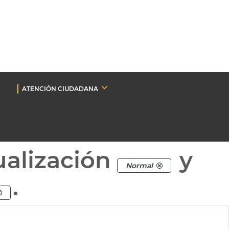
ATENCIÓN CIUDADANA
ualización
y
Normal
.