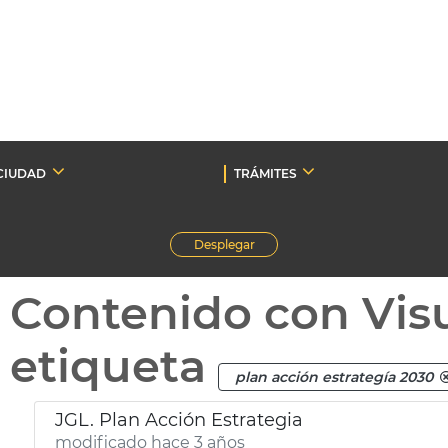
CIUDAD
TRÁMITES
Desplegar
Contenido con Vis
etiqueta
plan acción estrategía 2030
JGL. Plan Acción Estrategia
modificado hace 3 años