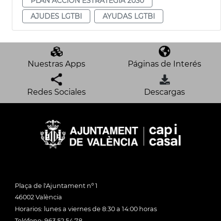
PLAN ACCIÓN ESTRATEGÍA 2030
AJUDES LGTBI
AYUDAS LGTBI
Nuestras Apps
Páginas de Interés
Redes Sociales
Descargas
Plaça de l'Ajuntament nº 1
46002 València
Horarios: lunes a viernes de 8:30 a 14:00 horas
Teléfono: 963 52 54 78