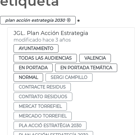
etiqueta
.
plan acción estrategía 2030
JGL. Plan Acción Estrategia
modificado hace 3 años
AYUNTAMIENTO
TODAS LAS AUDIENCIAS
VALENCIA
EN PORTADA
EN PORTADA TEMÁTICA
NORMAL
SERGI CAMPILLO
CONTRACTE RESIDUS
CONTRATO RESIDUOS
MERCAT TORREFIEL
MERCADO TORREFIEL
PLA ACCIÓ ESTRATÈGIA 2030