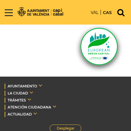
VAL
CAS
AYUNTAMIENTO
LA CIUDAD
TRÁMITES
ATENCIÓN CIUDADANA
ACTUALIDAD
Desplegar