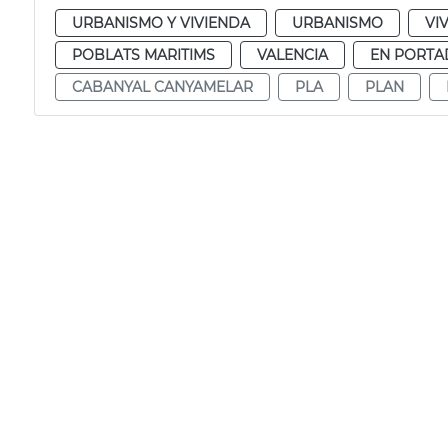
URBANISMO Y VIVIENDA
URBANISMO
VI
POBLATS MARITIMS
VALENCIA
EN PORTA
CABANYAL CANYAMELAR
PLA
PLAN