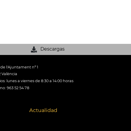
Descargas
 de l'Ajuntament nº 1
 València
os: lunes a viernes de 8:30 a 14:00 horas
ono: 963 52 54 78
Actualidad