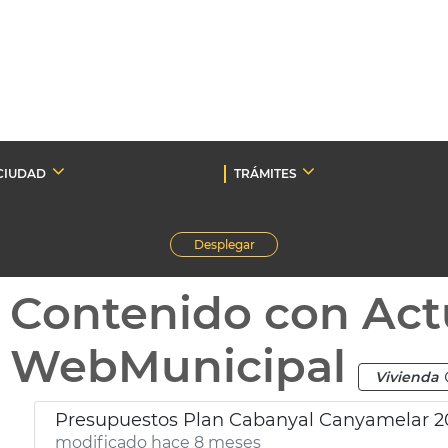
CIUDAD
TRÁMITES
Desplegar
Contenido con Act
WebMunicipal
Vivienda
Presupuestos Plan Cabanyal Canyamelar 2
modificado hace 8 meses