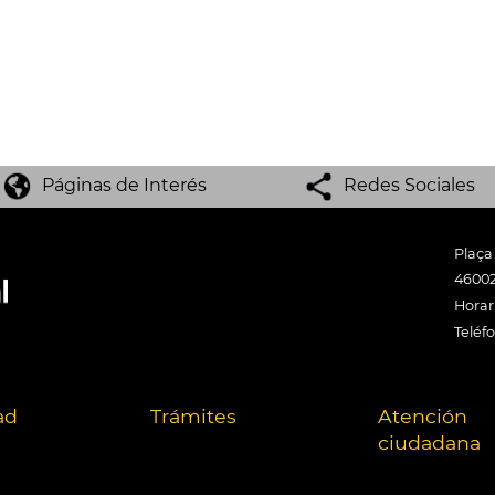
Páginas de Interés
Redes Sociales
Plaça
46002
Horari
Teléf
ad
Trámites
Atención
ciudadana