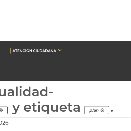
ATENCIÓN CIUDADANA
ualidad-
y etiqueta
.
plan
026