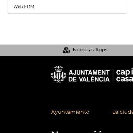
Web FDM
Nuestras Apps
Ayuntamiento
La ciud