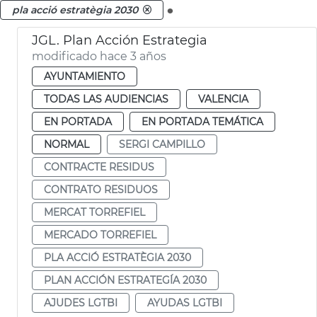
.
pla acció estratègia 2030
JGL. Plan Acción Estrategia
modificado hace 3 años
AYUNTAMIENTO
TODAS LAS AUDIENCIAS
VALENCIA
EN PORTADA
EN PORTADA TEMÁTICA
NORMAL
SERGI CAMPILLO
CONTRACTE RESIDUS
CONTRATO RESIDUOS
MERCAT TORREFIEL
MERCADO TORREFIEL
PLA ACCIÓ ESTRATÈGIA 2030
PLAN ACCIÓN ESTRATEGÍA 2030
AJUDES LGTBI
AYUDAS LGTBI