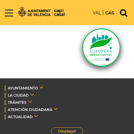
VAL
CAS
AYUNTAMIENTO
LA CIUDAD
TRÁMITES
ATENCIÓN CIUDADANA
ACTUALIDAD
Desplegar