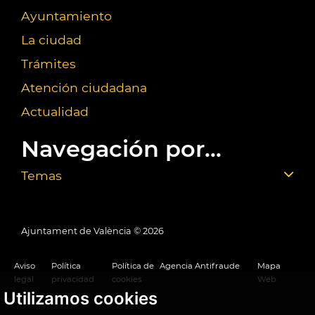
Ayuntamiento
La ciudad
Trámites
Atención ciudadana
Actualidad
Navegación por...
Temas
Ajuntament de València ©
2026
Aviso
Política
Política de
Agencia Antifraude
Mapa
legal
privacidad
cookies
Web
Utilizamos cookies