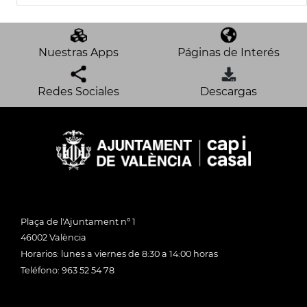
Nuestras Apps
Páginas de Interés
Redes Sociales
Descargas
Plaça de l'Ajuntament nº 1
46002 València
Horarios: lunes a viernes de 8:30 a 14:00 horas
Teléfono: 963 52 54 78