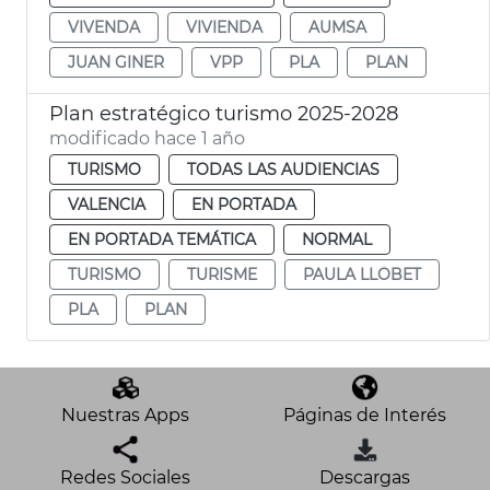
VIVENDA
VIVIENDA
AUMSA
JUAN GINER
VPP
PLA
PLAN
Plan estratégico turismo 2025-2028
modificado hace 1 año
TURISMO
TODAS LAS AUDIENCIAS
VALENCIA
EN PORTADA
EN PORTADA TEMÁTICA
NORMAL
TURISMO
TURISME
PAULA LLOBET
PLA
PLAN
Nuestras Apps
Páginas de Interés
Redes Sociales
Descargas