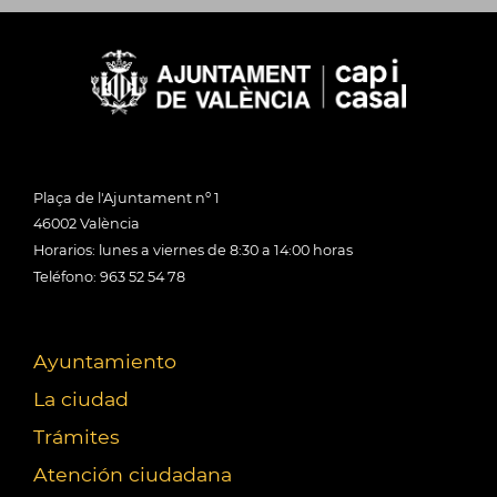
Plaça de l'Ajuntament nº 1
46002 València
Horarios: lunes a viernes de 8:30 a 14:00 horas
Teléfono: 963 52 54 78
Ayuntamiento
La ciudad
Trámites
Atención ciudadana