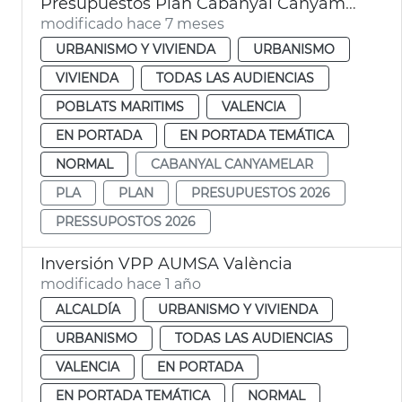
Presupuestos Plan Cabanyal Canyamelar 2026
modificado hace 7 meses
URBANISMO Y VIVIENDA
URBANISMO
VIVIENDA
TODAS LAS AUDIENCIAS
POBLATS MARITIMS
VALENCIA
EN PORTADA
EN PORTADA TEMÁTICA
NORMAL
CABANYAL CANYAMELAR
PLA
PLAN
PRESUPUESTOS 2026
PRESSUPOSTOS 2026
Inversión VPP AUMSA València
modificado hace 1 año
ALCALDÍA
URBANISMO Y VIVIENDA
URBANISMO
TODAS LAS AUDIENCIAS
VALENCIA
EN PORTADA
EN PORTADA TEMÁTICA
NORMAL