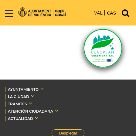
VAL
CAS
AYUNTAMIENTO
LA CIUDAD
TRÁMITES
ATENCIÓN CIUDADANA
ACTUALIDAD
Desplegar