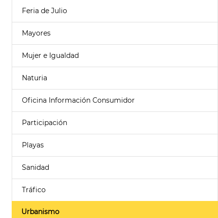
Feria de Julio
Mayores
Mujer e Igualdad
Naturia
Oficina Información Consumidor
Participación
Playas
Sanidad
Tráfico
Urbanismo