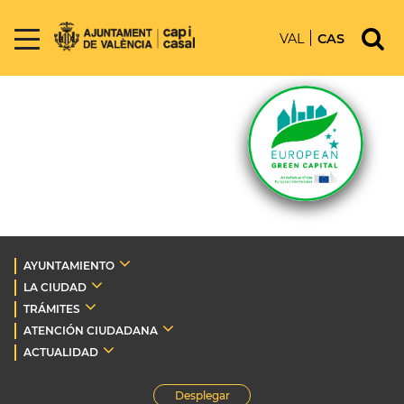
VAL
CAS
AYUNTAMIENTO
LA CIUDAD
TRÁMITES
ATENCIÓN CIUDADANA
ACTUALIDAD
Desplegar