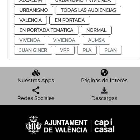
ALCALDÍA
URBANISMO Y VIVIENDA
URBANISMO
TODAS LAS AUDIENCIAS
VALENCIA
EN PORTADA
EN PORTADA TEMÁTICA
NORMAL
VIVENDA
VIVIENDA
AUMSA
JUAN GINER
VPP
PLA
PLAN
Nuestras Apps
Páginas de Interés
Redes Sociales
Descargas