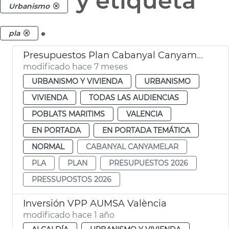
y etiqueta
Urbanismo
.
pla
Presupuestos Plan Cabanyal Canyamelar 2026
modificado hace 7 meses
URBANISMO Y VIVIENDA
URBANISMO
VIVIENDA
TODAS LAS AUDIENCIAS
POBLATS MARITIMS
VALENCIA
EN PORTADA
EN PORTADA TEMÁTICA
NORMAL
CABANYAL CANYAMELAR
PLA
PLAN
PRESUPUESTOS 2026
PRESSUPOSTOS 2026
Inversión VPP AUMSA València
modificado hace 1 año