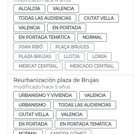
modificado hace 4 años
ALCALDÍA
VALENCIA
TODAS LAS AUDIENCIAS
CIUTAT VELLA
VALENCIA
EN PORTADA
EN PORTADA TEMÁTICA
NORMAL
JOAN RIBÓ
PLAÇA BRUGES
PLAZA BRUJAS
LLOTJA
LONJA
MERCAT CENTRAL
MERCADO CENTRAL
Reurbanización plaza de Brujas
modificado hace 5 años
URBANISMO Y VIVIENDA
VALENCIA
URBANISMO
TODAS LAS AUDIENCIAS
CIUTAT VELLA
VALENCIA
EN PORTADA
EN PORTADA TEMÁTICA
NORMAL
SANDRA GÓMEZ