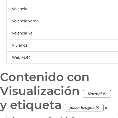
Valencia
Valencia verde
Valencia Ya
Vivienda
Web FDM
Contenido con
Visualización
Normal
y etiqueta
.
plaça bruges