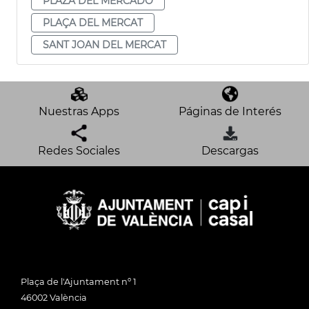
PLAZA DEL MERCADO
PLAÇA DEL MERCAT
SANT JOAN DEL MERCAT
Nuestras Apps
Páginas de Interés
Redes Sociales
Descargas
Plaça de l'Ajuntament nº 1
46002 València