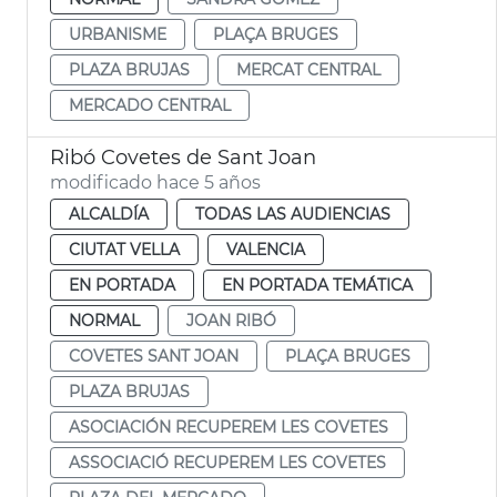
URBANISME
PLAÇA BRUGES
PLAZA BRUJAS
MERCAT CENTRAL
MERCADO CENTRAL
Ribó Covetes de Sant Joan
modificado hace 5 años
ALCALDÍA
TODAS LAS AUDIENCIAS
CIUTAT VELLA
VALENCIA
EN PORTADA
EN PORTADA TEMÁTICA
NORMAL
JOAN RIBÓ
COVETES SANT JOAN
PLAÇA BRUGES
PLAZA BRUJAS
ASOCIACIÓN RECUPEREM LES COVETES
ASSOCIACIÓ RECUPEREM LES COVETES