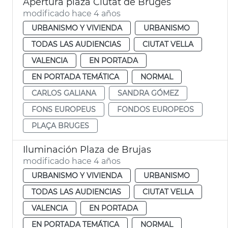
Apertura plaza Ciutat de Bruges
modificado hace 4 años
URBANISMO Y VIVIENDA
URBANISMO
TODAS LAS AUDIENCIAS
CIUTAT VELLA
VALENCIA
EN PORTADA
EN PORTADA TEMÁTICA
NORMAL
CARLOS GALIANA
SANDRA GÓMEZ
FONS EUROPEUS
FONDOS EUROPEOS
PLAÇA BRUGES
Iluminación Plaza de Brujas
modificado hace 4 años
URBANISMO Y VIVIENDA
URBANISMO
TODAS LAS AUDIENCIAS
CIUTAT VELLA
VALENCIA
EN PORTADA
EN PORTADA TEMÁTICA
NORMAL