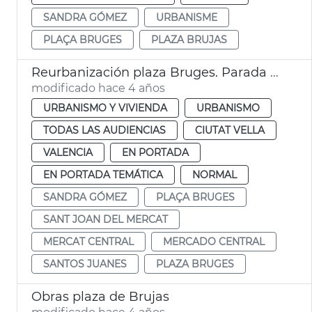
SANDRA GÓMEZ
URBANISME
PLAÇA BRUGES
PLAZA BRUJAS
Reurbanización plaza Bruges. Parada flors
modificado hace 4 años
URBANISMO Y VIVIENDA
URBANISMO
TODAS LAS AUDIENCIAS
CIUTAT VELLA
VALENCIA
EN PORTADA
EN PORTADA TEMÁTICA
NORMAL
SANDRA GÓMEZ
PLAÇA BRUGES
SANT JOAN DEL MERCAT
MERCAT CENTRAL
MERCADO CENTRAL
SANTOS JUANES
PLAZA BRUGES
Obras plaza de Brujas