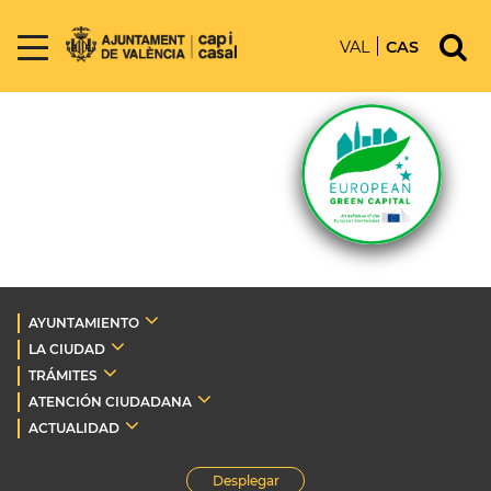
VAL
CAS
AYUNTAMIENTO
LA CIUDAD
TRÁMITES
ATENCIÓN CIUDADANA
ACTUALIDAD
Desplegar