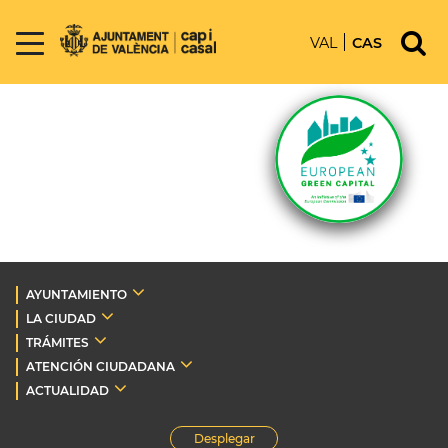
VAL
CAS
AYUNTAMIENTO
LA CIUDAD
TRÁMITES
ATENCIÓN CIUDADANA
ACTUALIDAD
Desplegar