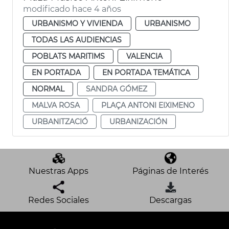
modificado hace 4 años
URBANISMO Y VIVIENDA
URBANISMO
TODAS LAS AUDIENCIAS
POBLATS MARITIMS
VALENCIA
EN PORTADA
EN PORTADA TEMÁTICA
NORMAL
SANDRA GÓMEZ
MALVA ROSA
PLAÇA ANTONI EIXIMENO
URBANITZACIÓ
URBANIZACIÓN
Nuestras Apps
Páginas de Interés
Redes Sociales
Descargas