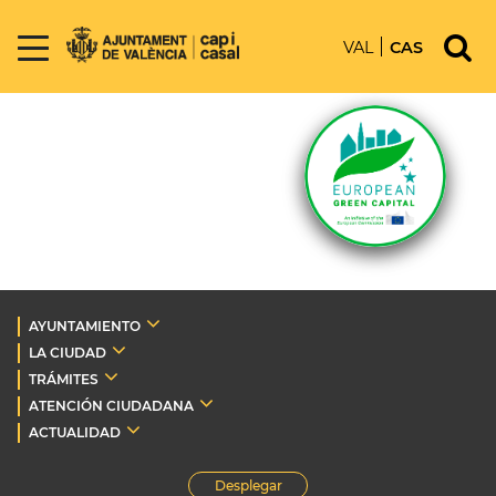
VAL
CAS
AYUNTAMIENTO
LA CIUDAD
TRÁMITES
ATENCIÓN CIUDADANA
ACTUALIDAD
Desplegar