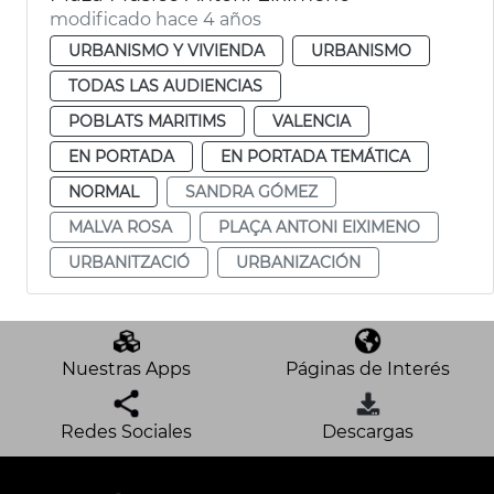
modificado hace 4 años
URBANISMO Y VIVIENDA
URBANISMO
TODAS LAS AUDIENCIAS
POBLATS MARITIMS
VALENCIA
EN PORTADA
EN PORTADA TEMÁTICA
NORMAL
SANDRA GÓMEZ
MALVA ROSA
PLAÇA ANTONI EIXIMENO
URBANITZACIÓ
URBANIZACIÓN
Nuestras Apps
Páginas de Interés
Redes Sociales
Descargas