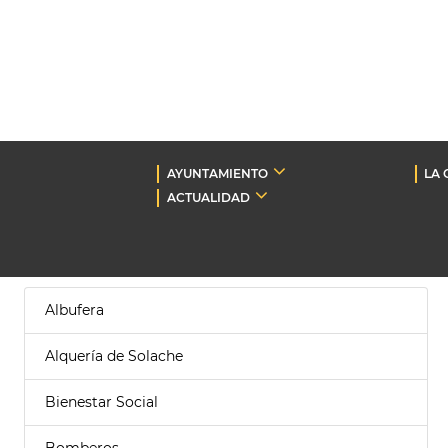
AYUNTAMIENTO
LA 
ACTUALIDAD
Albufera
Alquería de Solache
Bienestar Social