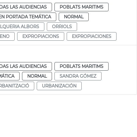
DAS LAS AUDIENCIAS
POBLATS MARITIMS
EN PORTADA TEMÁTICA
NORMAL
LQUERIA ALBORS
ORRIOLS
MENO
EXPROPIACIONS
EXPROPIACIONES
DAS LAS AUDIENCIAS
POBLATS MARITIMS
MÁTICA
NORMAL
SANDRA GÓMEZ
RBANITZACIÓ
URBANIZACIÓN