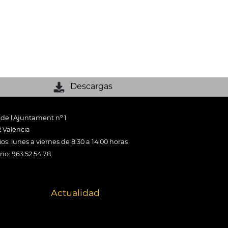
Descargas
 de l'Ajuntament nº 1
 València
os: lunes a viernes de 8:30 a 14:00 horas
ono: 963 52 54 78
Actualidad