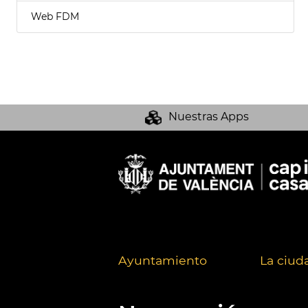
Web FDM
Nuestras Apps
Ayuntamiento
La ciud