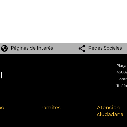
Páginas de Interés
Redes Sociales
Plaça
46002
Horari
Teléf
ad
Trámites
Atención
ciudadana