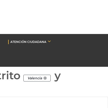
ATENCIÓN CIUDADANA
rito
y
Valencia