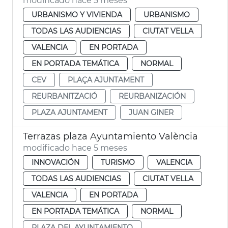
modificado hace 5 meses
URBANISMO Y VIVIENDA
URBANISMO
TODAS LAS AUDIENCIAS
CIUTAT VELLA
VALENCIA
EN PORTADA
EN PORTADA TEMÁTICA
NORMAL
CEV
PLAÇA AJUNTAMENT
REURBANITZACIÓ
REURBANIZACIÓN
PLAZA AJUNTAMENT
JUAN GINER
Terrazas plaza Ayuntamiento València
modificado hace 5 meses
INNOVACIÓN
TURISMO
VALENCIA
TODAS LAS AUDIENCIAS
CIUTAT VELLA
VALENCIA
EN PORTADA
EN PORTADA TEMÁTICA
NORMAL
PLAZA DEL AYUNTAMIENTO