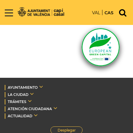
VAL
CAS
AYUNTAMIENTO
LA CIUDAD
TRÁMITES
ATENCIÓN CIUDADANA
ACTUALIDAD
Desplegar