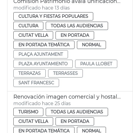
Comisión Patrimonio avala unificación estética terrazas plaza Ayuntamiento València
modificado hace 13 días
CULTURA Y FIESTAS POPULARES
CULTURA
TODAS LAS AUDIENCIAS
CIUTAT VELLA
EN PORTADA
EN PORTADA TEMÁTICA
NORMAL
PLAÇA AJUNTAMENT
PLAZA AYUNTAMIENTO
PAULA LLOBET
TERRAZAS
TERRASSES
SANT FRANCESC
Renovación imagen comercial y hostalera plaza Ayuntamiento
modificado hace 25 días
TURISMO
TODAS LAS AUDIENCIAS
CIUTAT VELLA
EN PORTADA
EN PORTADA TEMÁTICA
NORMAL