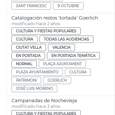
SANT FRANCESC
9 OCTUBRE
Catalogación restos 'tortada' Goerlich
modificado hace 2 años
CULTURA Y FIESTAS POPULARES
CULTURA
TODAS LAS AUDIENCIAS
CIUTAT VELLA
VALENCIA
EN PORTADA
EN PORTADA TEMÁTICA
NORMAL
PLAÇA AJUNTAMENT
PLAZA AYUNTAMIENTO
CULTURA
PATRIMONI
GOERLICH
JOSÉ LUIS MORENO
Campanadas de Nochevieja
modificado hace 3 años
CULTURA Y FIESTAS POPULARES