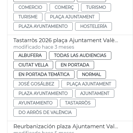
COMERCIO
COMERÇ
TURISMO
TURISME
PLAÇA AJUNTAMENT
PLAZA AYUNTAMIENTO
HOSTELERÍA
Tastarròs 2026 plaça Ajuntament València
modificado hace 3 meses
ALBUFERA
TODAS LAS AUDIENCIAS
CIUTAT VELLA
EN PORTADA
EN PORTADA TEMÁTICA
NORMAL
JOSÉ GOSÁLBEZ
PLAÇA AJUNTAMENT
PLAZA AYUNTAMIENTO
AJUNTAMENT
AYUNTAMIENTO
TASTARRÒS
DO ARRÒS DE VALÈNCIA
Reurbanización plaza Ajuntament València