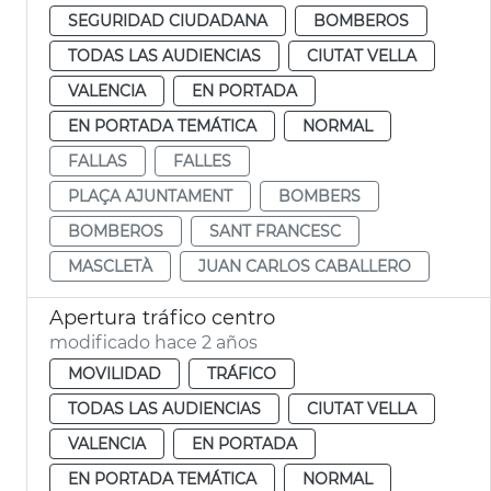
SEGURIDAD CIUDADANA
BOMBEROS
TODAS LAS AUDIENCIAS
CIUTAT VELLA
VALENCIA
EN PORTADA
EN PORTADA TEMÁTICA
NORMAL
FALLAS
FALLES
PLAÇA AJUNTAMENT
BOMBERS
BOMBEROS
SANT FRANCESC
MASCLETÀ
JUAN CARLOS CABALLERO
Apertura tráfico centro
modificado hace 2 años
MOVILIDAD
TRÁFICO
TODAS LAS AUDIENCIAS
CIUTAT VELLA
VALENCIA
EN PORTADA
EN PORTADA TEMÁTICA
NORMAL