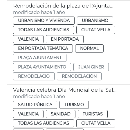
Remodelación de la plaza de l'Ajuntament de València
modificado hace 1 año
URBANISMO Y VIVIENDA
URBANISMO
TODAS LAS AUDIENCIAS
CIUTAT VELLA
VALENCIA
EN PORTADA
EN PORTADA TEMÁTICA
NORMAL
PLAÇA AJUNTAMENT
PLAZA AYUNTAMIENTO
JUAN GINER
REMODELACIÓ
REMODELACIÓN
Valencia celebra Día Mundial de la Salud
modificado hace 1 año
SALUD PÚBLICA
TURISMO
VALENCIA
SANIDAD
TURISTAS
TODAS LAS AUDIENCIAS
CIUTAT VELLA