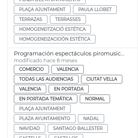
PLAÇA AJUNTAMENT
PAULA LLOBET
TERRAZAS
TERRASSES
HOMOGENEITZACIÓ ESTÉTICA
HOMOGENEIZACIOÓN ESTÉTICA
Programación espectáculos piromusicals semanales Navidad
modificado hace 8 meses
COMERCIO
VALENCIA
TODAS LAS AUDIENCIAS
CIUTAT VELLA
VALENCIA
EN PORTADA
EN PORTADA TEMÁTICA
NORMAL
PLAÇA AJUNTAMENT
PLAZA AYUNTAMIENTO
NADAL
NAVIDAD
SANTIAGO BALLESTER