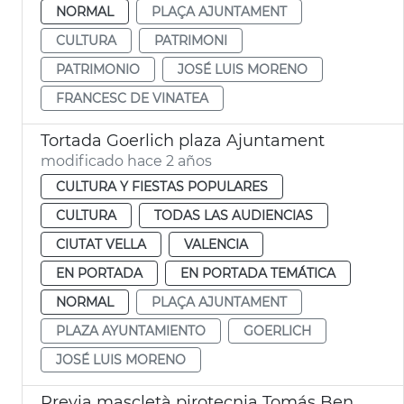
NORMAL
PLAÇA AJUNTAMENT
CULTURA
PATRIMONI
PATRIMONIO
JOSÉ LUIS MORENO
FRANCESC DE VINATEA
Tortada Goerlich plaza Ajuntament
modificado hace 2 años
CULTURA Y FIESTAS POPULARES
CULTURA
TODAS LAS AUDIENCIAS
CIUTAT VELLA
VALENCIA
EN PORTADA
EN PORTADA TEMÁTICA
NORMAL
PLAÇA AJUNTAMENT
PLAZA AYUNTAMIENTO
GOERLICH
JOSÉ LUIS MORENO
Previa mascletà pirotecnia Tomás Benicarló