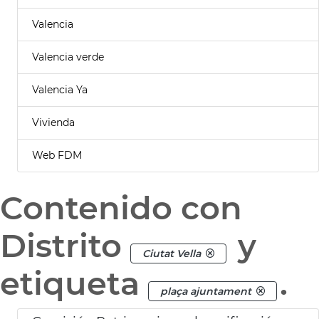
Valencia
Valencia verde
Valencia Ya
Vivienda
Web FDM
Contenido con
Distrito
y
Ciutat Vella
etiqueta
.
plaça ajuntament