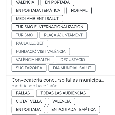
VALENCIA
EN PORTADA
EN PORTADA TEMÁTICA
NORMAL
MEDI AMBIENT I SALUT
TURISMO E INTERNACIONALIZACIÓN
TURISMO
PLAÇA AJUNTAMENT
PAULA LLOBET
FUNDACIÓ VISIT VALÈNCIA
VALÈNCIA HEALTH
DEGUSTACIÓ
SUC TARONJA
DIA MUNDIAL SALUT
Convocatoria concurso fallas municipales València 2026
modificado hace 1 año
FALLAS
TODAS LAS AUDIENCIAS
CIUTAT VELLA
VALENCIA
EN PORTADA
EN PORTADA TEMÁTICA