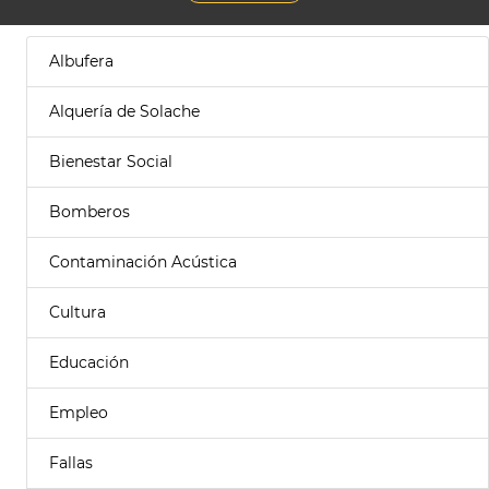
Albufera
Alquería de Solache
Bienestar Social
Bomberos
Contaminación Acústica
Cultura
Educación
Empleo
Fallas