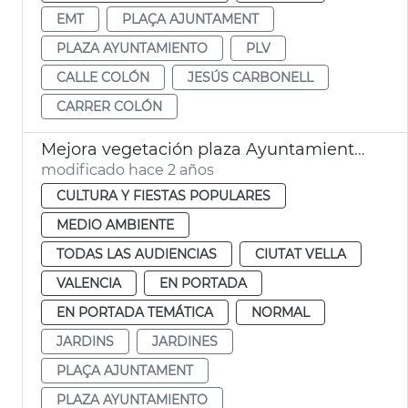
EMT
PLAÇA AJUNTAMENT
PLAZA AYUNTAMIENTO
PLV
CALLE COLÓN
JESÚS CARBONELL
CARRER COLÓN
Mejora vegetación plaza Ayuntamiento 9 Octubre
modificado hace 2 años
CULTURA Y FIESTAS POPULARES
MEDIO AMBIENTE
TODAS LAS AUDIENCIAS
CIUTAT VELLA
VALENCIA
EN PORTADA
EN PORTADA TEMÁTICA
NORMAL
JARDINS
JARDINES
PLAÇA AJUNTAMENT
PLAZA AYUNTAMIENTO