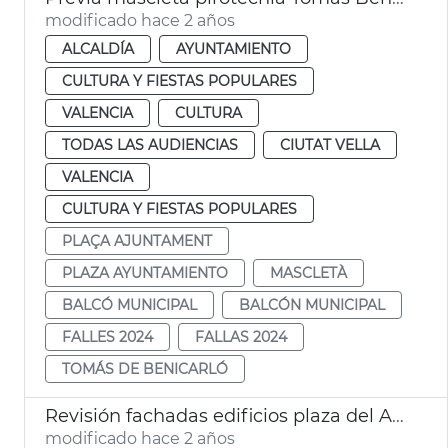
modificado hace 2 años
ALCALDÍA
AYUNTAMIENTO
CULTURA Y FIESTAS POPULARES
VALENCIA
CULTURA
TODAS LAS AUDIENCIAS
CIUTAT VELLA
VALENCIA
CULTURA Y FIESTAS POPULARES
PLAÇA AJUNTAMENT
PLAZA AYUNTAMIENTO
MASCLETÀ
BALCÓ MUNICIPAL
BALCÓN MUNICIPAL
FALLES 2024
FALLAS 2024
TOMÁS DE BENICARLÓ
Revisión fachadas edificios plaza del Ayuntamiento
modificado hace 2 años