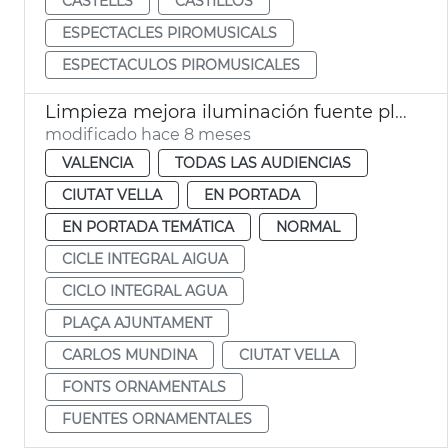
CASTELLS
CASTILLOS
ESPECTACLES PIROMUSICALS
ESPECTACULOS PIROMUSICALES
Limpieza mejora iluminación fuente plaza Ajuntament
modificado hace 8 meses
VALENCIA
TODAS LAS AUDIENCIAS
CIUTAT VELLA
EN PORTADA
EN PORTADA TEMÁTICA
NORMAL
CICLE INTEGRAL AIGUA
CICLO INTEGRAL AGUA
PLAÇA AJUNTAMENT
CARLOS MUNDINA
CIUTAT VELLA
FONTS ORNAMENTALS
FUENTES ORNAMENTALES