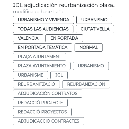
JGL adjudicación reurbanización plaza Ajuntament
modificado hace 1 año
URBANISMO Y VIVIENDA
URBANISMO
TODAS LAS AUDIENCIAS
CIUTAT VELLA
VALENCIA
EN PORTADA
EN PORTADA TEMÁTICA
NORMAL
PLAÇA AJUNTAMENT
PLAZA AYUNTAMIENTO
URBANISMO
URBANISME
JGL
REURBANITZACIÓ
REURBANIZACIÓN
ADJUDICACIÓN CONTRATOS
REDACCIÓ PROJECTE
REDACCIÓ PROYECTOS
ADJUDICACCIÓ CONTRACTES