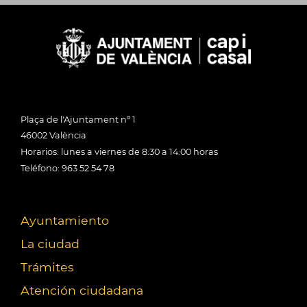
Plaça de l'Ajuntament nº 1
46002 València
Horarios: lunes a viernes de 8:30 a 14:00 horas
Teléfono: 963 52 54 78
Ayuntamiento
La ciudad
Trámites
Atención ciudadana