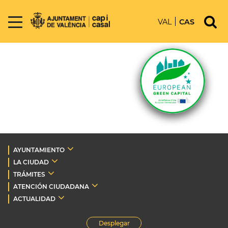
VAL
CAS
AYUNTAMIENTO
LA CIUDAD
TRÁMITES
ATENCIÓN CIUDADANA
ACTUALIDAD
Desplegar