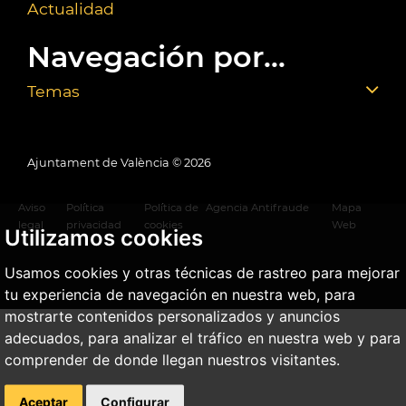
Actualidad
Navegación por...
Temas
Ajuntament de València ©
2026
Aviso
Política
Política de
Agencia Antifraude
Mapa
legal
privacidad
cookies
Web
Utilizamos cookies
Usamos cookies y otras técnicas de rastreo para mejorar
tu experiencia de navegación en nuestra web, para
mostrarte contenidos personalizados y anuncios
adecuados, para analizar el tráfico en nuestra web y para
comprender de donde llegan nuestros visitantes.
Aceptar
Configurar