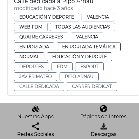
Calle dedicada a Pipo Arnau
modificado hace 3 años
EDUCACIÓN Y DEPORTE
VALENCIA
WEB FDM
TODAS LAS AUDIENCIAS
QUATRE CARRERES
VALENCIA
EN PORTADA
EN PORTADA TEMÁTICA
NORMAL
EDUCACIÓN Y DEPORTE
DEPORTES
FDM
ESPORT
JAVIER MATEO
PIPO ARNAU
CALLE DEDICADA
CARRER DEDICAT
Nuestras Apps
Páginas de Interés
Redes Sociales
Descargas