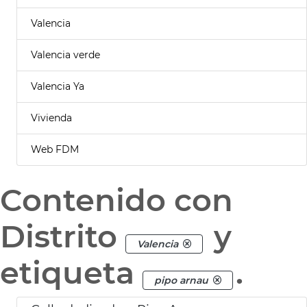
Valencia
Valencia verde
Valencia Ya
Vivienda
Web FDM
Contenido con
Distrito
y
Valencia
etiqueta
.
pipo arnau